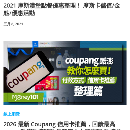
2021 摩斯漢堡點餐優惠整理！ 摩斯卡儲值/金
點/優惠活動
三月 8, 2021
線上消費
2026 最新 Coupang 信用卡推薦，回饋最高