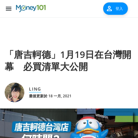
menu
person
登入
「唐吉軻德」1月19日在台灣開
幕 必買清單大公開
LING
最後更新於 18 一月, 2021