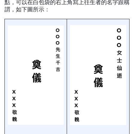
點，可以在白包袋的右上角寫上往生者的名字跟稱
謂，如下圖所示：