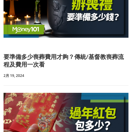
要準備多少喪葬費用才夠？傳統/基督教喪葬流
程及費用一次看
2月 19, 2024