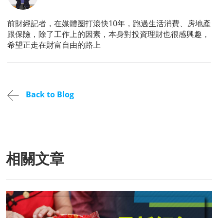
前財經記者，在媒體圈打滾快10年，跑過生活消費、房地產
跟保險，除了工作上的因素，本身對投資理財也很感興趣，
希望正走在財富自由的路上
Back to Blog
相關文章