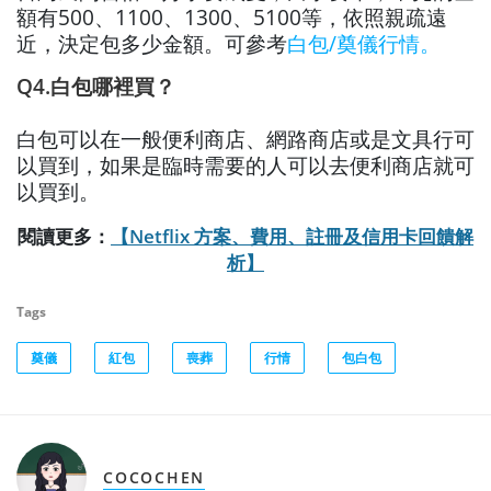
額有500、1100、1300、5100等，依照親疏遠
近，決定包多少金額。可參考
白包/奠儀行情。
Q4.白包哪裡買？
白包可以在一般便利商店、網路商店或是文具行可
以買到，如果是臨時需要的人可以去便利商店就可
以買到。
閱讀更多：
【Netflix 方案、費用、註冊及信用卡回饋解
析】
Tags
奠儀
紅包
喪葬
行情
包白包
COCOCHEN