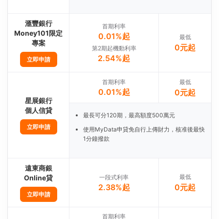
滙豐銀行
首期利率
Money101限定
0.01%起
最低
專案
0元起
第2期起機動利率
2.54%起
立即申請
首期利率
最低
0.01%起
0元起
星展銀行
個人信貸
最長可分120期，最高額度500萬元
立即申請
使用MyData申貸免自行上傳財力，核准後最快
1分鐘撥款
遠東商銀
最低
Online貸
一段式利率
2.38%起
0元起
立即申請
首期利率