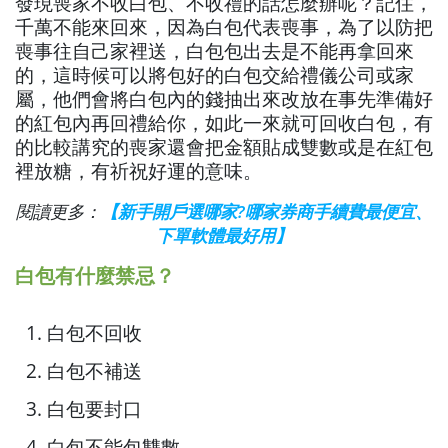
發現喪家不收白包、不收禮的話怎麼辦呢？記住，
千萬不能來回來，因為白包代表喪事，為了以防把
喪事往自己家裡送，白包包出去是不能再拿回來
的，這時候可以將包好的白包交給禮儀公司或家
屬，他們會將白包內的錢抽出來改放在事先準備好
的紅包內再回禮給你，如此一來就可回收白包，有
的比較講究的喪家還會把金額貼成雙數或是在紅包
裡放糖，有祈祝好運的意味。
閱讀更多：
【新手開戶選哪家?哪家券商手續費最便宜、
下單軟體最好用】
白包有什麼禁忌？
白包不回收
白包不補送
白包要封口
白包不能包雙數