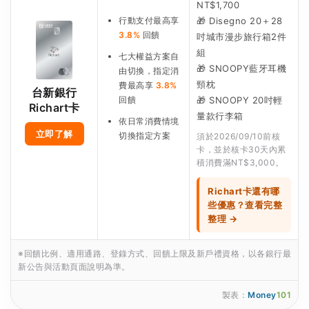
NT$1,700
行動支付最高享
🎁 Disegno 20＋28
3.8%
回饋
吋城市漫步旅行箱2件
組
七大權益方案自
🎁 SNOOPY藍牙耳機
由切換，指定消
頸枕
費最高享
3.8%
台新銀行
回饋
🎁 SNOOPY 20吋輕
Richart卡
量款行李箱
依日常消費情境
立即了解
切換指定方案
須於2026/09/10前核
卡，並於核卡30天內累
積消費滿NT$3,000。
Richart卡還有哪
些優惠？查看完整
整理 →
※回饋比例、適用通路、登錄方式、回饋上限及新戶禮資格，以各銀行最
新公告與活動頁面說明為準。
製表：
Money
101