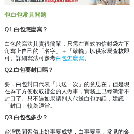
包白包常見問題
Q1.白包怎麼寫？
白包的寫法其實很簡單，只需在直式的信封袋左下
角寫上自己的「名字」＋「敬輓」以供家屬查核即
可。詳細寫法可參考
白包怎麼寫
。
Q2.白包要封口嗎？
要，白包封口代表「只送一次」的意思在，但是現
在為了方便收取禮金的人做事，實務上已經漸漸不
封口了。只不過如果請別人代送白包的話，建議
「封口」較為適當。
Q3.白包包多少？
台灣民間習俗上好事要成雙，白事要單，常見的金