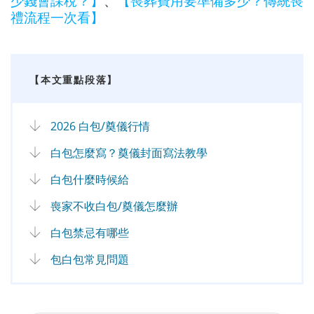
少錢會課稅？】
、
【喪葬費用要準備多少？傳統喪
禮流程一次看】
【本文重點段落】
2026 白包/奠儀行情
白包怎麼寫？奠儀封面寫法教學
白包什麼時候給
喪家不收白包/奠儀怎麼辦
白包禁忌有哪些
包白包常見問題