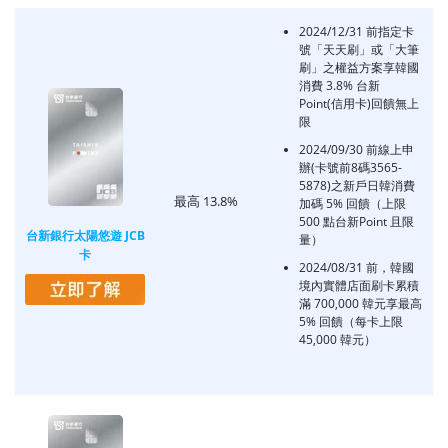
2024/12/31 前指定卡
號「天天刷」或「大筆
刷」之權益方案享韓國
消費 3.8% 台新
Point(信用卡)回饋無上
限
2024/09/30 前線上申
辦(卡號前8碼3565-
5878)之新戶日韓消費
最高 13.8%
加碼 5% 回饋（上限
500 點台新Point 且限
台新銀行太陽悠遊 JCB
量）
卡
2024/08/31 前，韓國
境內實體店面刷卡累積
滿 700,000 韓元享最高
5% 回饋（每卡上限
45,000 韓元）