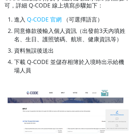
可，詳細 Q-CODE 線上填寫步驟如下：
進入
Q-CODE 官網
（可選擇語言）
同意條款後輸入個人資訊（出發前3天內填姓
名、生日、護照號碼、航班、健康資訊等）
資料無誤後送出
下載 Q-CODE 並儲存相簿於入境時出示給機
場人員