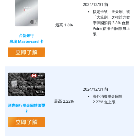
2024/12/31 前
指定卡號「天天刷」或
「大筆刷」之權益方案
享韓國消費 3.8% 台新
最高 1.8%
Point(信用卡)回饋無上
限
台新銀行
玫瑰 Mastercard 卡
2024/12/31 前
海外消費現金回饋
最高 2.22%
2.22% 無上限
滙豐銀行現金回饋御璽
卡