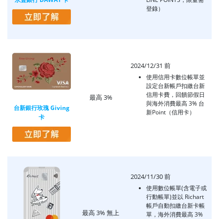
登錄）
2024/12/31 前
使用信用卡數位帳單並
設定台新帳戶扣繳台新
信用卡費，回饋節假日
最高 3%
與海外消費最高 3% 台
台新銀行玫瑰 Giving
新Point（信用卡）
卡
2024/11/30 前
使用數位帳單(含電子或
行動帳單)並以 Richart
帳戶自動扣繳台新卡帳
最高 3% 無上
單，海外消費最高 3%