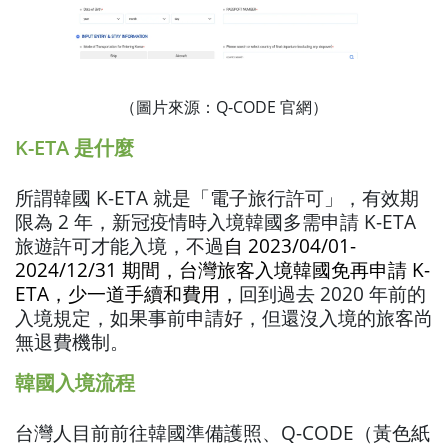
（圖片來源：Q-CODE 官網）
K-ETA 是什麼
所謂韓國 K-ETA 就是「電子旅行許可」，有效期
限為 2 年，新冠疫情時入境韓國多需申請 K-ETA
旅遊許可才能入境，不過
自 2023/04/01-
2024/12/31 期間，台灣旅客入境韓國免再申請 K-
ETA，少一道手續和費用，
回到過去 2020 年前的
入境規定，如果事前申請好，但還沒入境的旅客尚
無退費機制。
韓國入境流程
台灣人目前前往韓國準備護照、Q-CODE（黃色紙