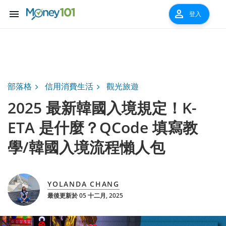
menu
person
登入
部落格
信用消費生活
觀光旅遊
2025 最新韓國入境規定！K-
ETA 是什麼？QCode 填寫教
學/韓國入境流程懶人包
YOLANDA CHANG
最後更新於 05 十二月, 2025