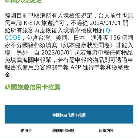
韓國目前已取消所有入境檢疫規定，台人前往也無
需申請 K-ETA 旅遊許可，不過從 2024/01/01 開
始所有旅客再度恢復入境填寫檢疫用的
Q-
CODE
，包含台灣、美國、日本、澳洲等 156 個國
家不分國籍都須填寫《
紙本健康狀態問卷
》才能入
境。另外，自 2023/05/01 起若無須申報任何物品
免填寫海關申報單，若有需申報的物品則可透過申
報書或使用旅客海關申報 APP 進行申報和繳納稅
金。
韓國旅遊信用卡推薦
韓國旅遊信用卡推薦
信用卡
韓國刷卡回饋
回饋內容