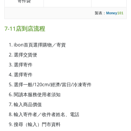
寄件袋
製表：
Money
101
7-11店到店流程
ibon首頁選擇購物／寄貨
選擇交貨便
選擇寄件
選擇寄件
選擇一般/120cm/經濟/當日/冷凍寄件
閱讀本服務使用者須知
輸入商品價值
輸入寄件者／收件者姓名、電話
搜尋（輸入）門市資料