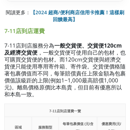
閱讀更多：
【2024 超商/便利商店信用卡推薦！這樣刷
回饋最高】
7-11店到店運費
7-11店到店服務分為
一般交貨便、交貨便120cm
及經濟交貨便
，一般交貨便可使用自己的包材，也
可購買交貨便的包材。而120cm交貨便與經濟交
貨便只能使用專用寄件箱、寄件袋。交貨便價格隨
著包裹價值而不同，每筆賠償責任上限金額為包裹
價值該級距的上限(例如1~1,000最高賠償1,000
元)。離島價格原價比本島貴，但目前有優惠所以
和本島一致。
7-11店到店運費一覽
每筆包裹價值 (元/含
優惠費用(元/
區域
服務類型