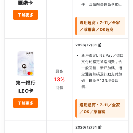
匯鑽卡
件，回饋翻倍最高享6%。
了解更多
適用超商：7-11／全家
／萊爾富／OK超商
2026/12/31 前
新戶綁定LINE Pay／街口
支付於指定通路消費，含
一般回饋、新戶加碼、指
最高
定通路加碼及行動支付加
13%
碼，最高享13%現金回
第一銀行
饋。
回饋
iLEO卡
了解更多
適用超商：7-11／全家
／OK／萊爾富
2026/12/31 前