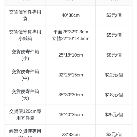
交貨便寄件專用
40*30cm
$3元/個
袋
交貨便寄貨專用
平面26*32*0.3cm
$5元/個
小紙箱
立體22*10*14.5cm
交貨便寄件箱
25*18*10cm
$8元/個
(小)
交貨便寄件箱
32*25*15cm
$12元/個
(中)
交貨便寄件箱
35*30*30cm
$18元/個
(大)
交貨便120cm專
45*40*35cm
$25元/個
用寄件箱
經濟交貨便專用
23*32cm
$3元/個