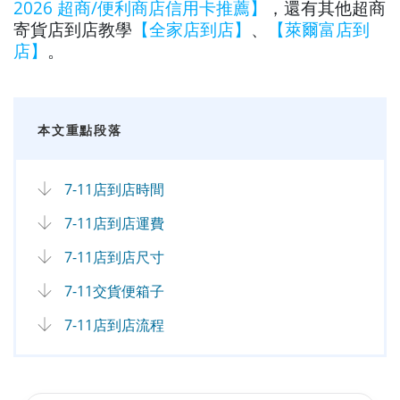
2026 超商/便利商店信用卡推薦】
，還有其他超商
寄貨店到店教學
【全家店到店】
、
【萊爾富店到
店】
。
本文重點段落
7-11店到店時間
7-11店到店運費
7-11店到店尺寸
7-11交貨便箱子
7-11店到店流程