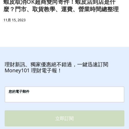
蝦皮取消OK超商雙向寄件！蝦皮店到店是什
麼？門市、取貨教學、運費、營業時間總整理
11月 15, 2023
理財新訊、獨家優惠絕不錯過，一鍵迅速訂閱
Money101 理財電子報！