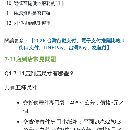
選擇可提供本服務的門市
確認資料是否正確
列印標籤紙託運單
閱讀更多：
【2026 台灣行動支付、電子支付推薦比較：
街口支付、LINE Pay、台灣Pay、悠遊付】
7-11店到店常見問題
Q1.7-11店到店尺寸有哪些？
共有五種尺寸
交貨便寄件專用袋：40*30公分，價格3元／
個。
交貨便寄件專用小紙箱：平面26*32*0.3
公分；立體22*10*14.5公分，價格5元／