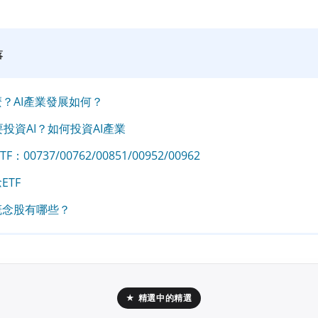
落
麼？AI產業發展如何？
投資AI？如何投資AI產業
TF：00737/00762/00851/00952/00962
ETF
概念股有哪些？
★ 精選中的精選