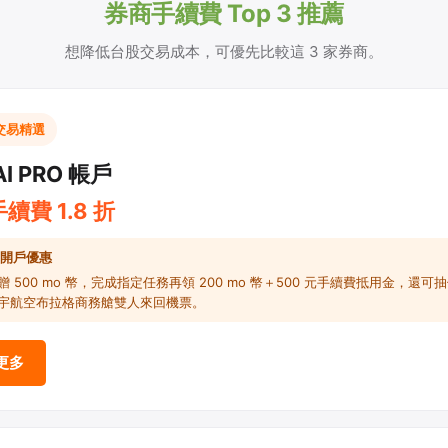
券商手續費 Top 3 推薦
想降低台股交易成本，可優先比較這 3 家券商。
交易精選
I PRO 帳戶
續費 1.8 折
戶開戶優惠
贈 500 mo 幣，完成指定任務再領 200 mo 幣＋500 元手續費抵用金，還可
宇航空布拉格商務艙雙人來回機票。
更多