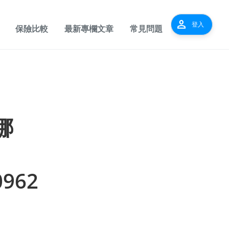
person
登入
保險比較
最新專欄文章
常見問題
哪
0962