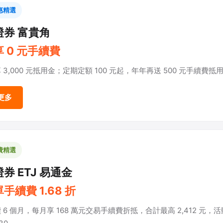
惠精選
證券 富貴角
 0 元手續費
 3,000 元抵用金；定期定額 100 元起，年年再送 500 元手續費抵
更多
費精選
券 ETJ 易通金
手續費 1.68 折
 6 個月，每月享 168 萬元交易手續費折抵，合計最高 2,412 元，