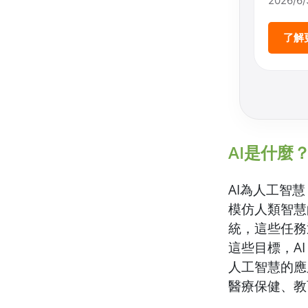
2026/6
了解
AI是什麼
AI為人工智慧（
模仿人類智慧
統，這些任務
這些目標，A
人工智慧的應
醫療保健、教