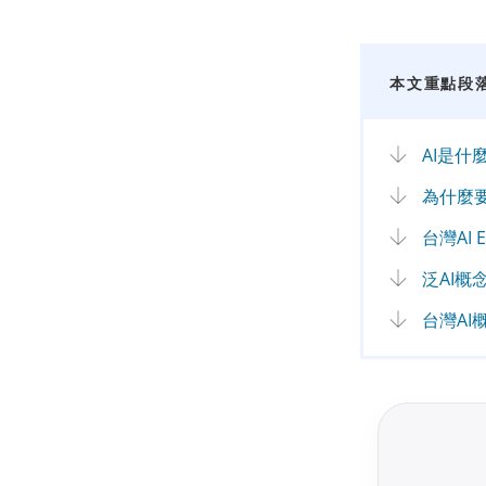
本文重點段
AI是什
為什麼要
台灣AI E
泛AI概念
台灣AI