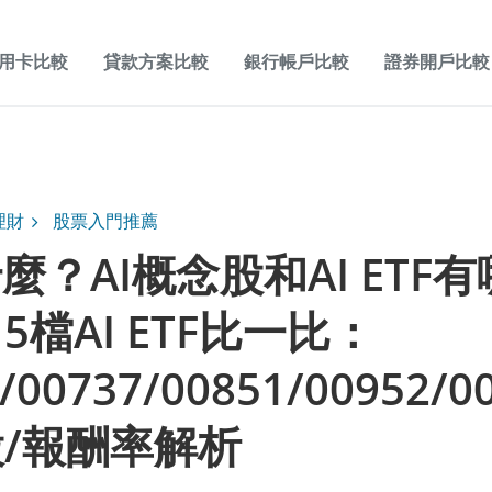
用卡比較
貸款方案比較
銀行帳戶比較
證券開戶比較
理財
股票入門推薦
什麼？AI概念股和AI ETF有
5檔AI ETF比一比：
/00737/00851/00952/0
/報酬率解析