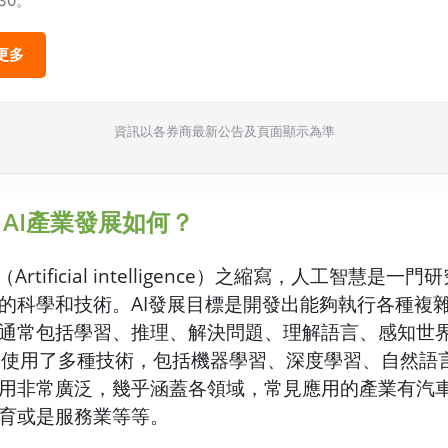
/30。
更多
資訊以各券商最新公告及頁面顯示為準
？AI產業發展如何？
Artificial intelligence）之縮寫，人工智慧是
的科學和技術。AI發展目標是開發出能夠執行各種複
通常包括學習、推理、解決問題、理解語言、感知世
I 使用了多種技術，包括機器學習、深度學習、自然語
用非常廣泛，幾乎涵蓋各領域，常見應用的產業有汽
育或是服務業等等。