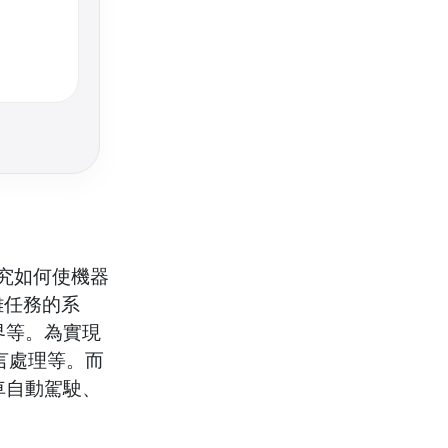
一門研究如何使機器
雜任務的系
界等。為實現
言處理等。而
車自動駕駛、