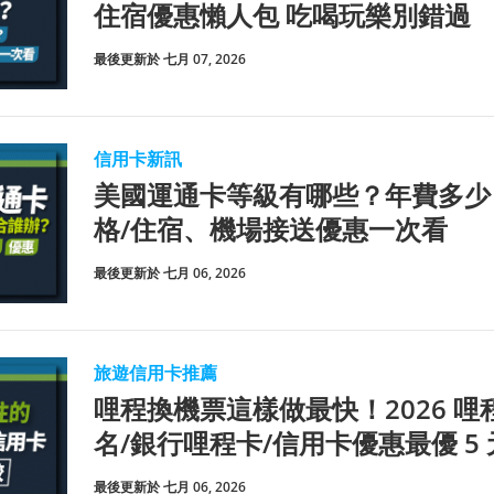
住宿優惠懶人包 吃喝玩樂別錯過
最後更新於 七月 07, 2026
信用卡新訊
美國運通卡等級有哪些？年費多少
格/住宿、機場接送優惠一次看
最後更新於 七月 06, 2026
旅遊信用卡推薦
哩程換機票這樣做最快！2026 哩
名/銀行哩程卡/信用卡優惠最優 5 元
最後更新於 七月 06, 2026