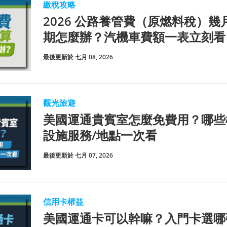
繳稅攻略
2026 公路養管費（原燃料稅）
期怎麼辦？汽機車費額一表立刻看
最後更新於 七月 08, 2026
觀光旅遊
美國運通貴賓室怎麼免費用？哪些
設施服務/地點一次看
最後更新於 七月 07, 2026
信用卡權益
美國運通卡可以幹嘛？入門卡選哪