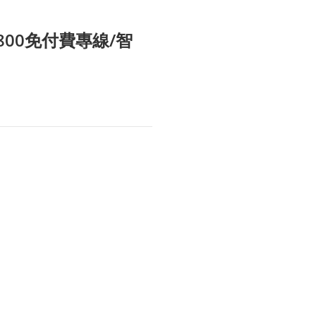
00免付費專線/智