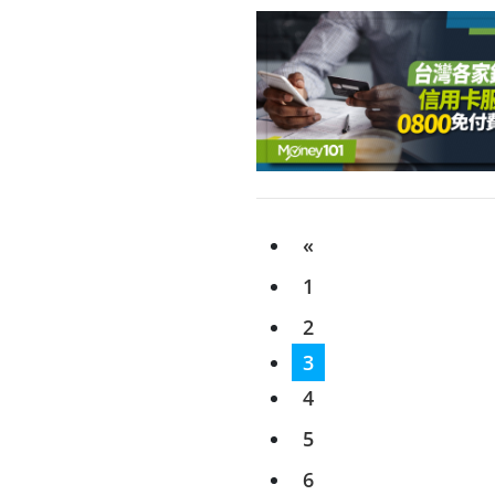
«
1
2
3
4
5
6