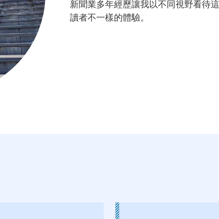
新聞業多年經歷讓我以不同視野看待
讀者不一樣的體驗。