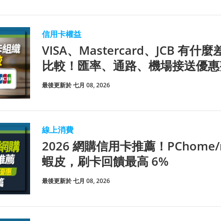
信用卡權益
VISA、Mastercard、JCB 有
比較！匯率、通路、機場接送優惠
最後更新於 七月 08, 2026
線上消費
2026 網購信用卡推薦！PChome/m
蝦皮，刷卡回饋最高 6%
最後更新於 七月 08, 2026