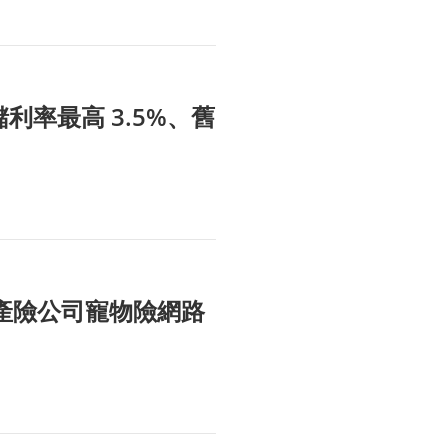
活儲利率最高 3.5%、舊
 間產險公司寵物險網路