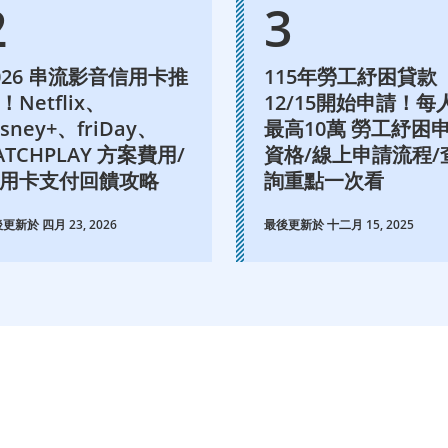
026 串流影音信用卡推
115年勞工紓困貸款
！Netflix、
12/15開始申請！每
isney+、friDay、
最高10萬 勞工紓困
ATCHPLAY 方案費用/
資格/線上申請流程/
用卡支付回饋攻略
詢重點一次看
更新於 四月 23, 2026
最後更新於 十二月 15, 2025