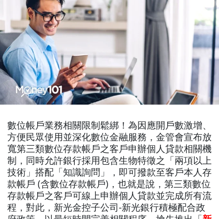
數位帳戶業務相關限制鬆綁！為因應開戶數激增、
方便民眾使用並深化數位金融服務，金管會宣布放
寬第三類數位存款帳戶之客戶申辦個人貸款相關機
制，同時允許銀行採用包含生物特徵之「兩項以上
技術」搭配「知識詢問」，即可撥款至客戶本人存
款帳戶 (含數位存款帳戶)，也就是說，第三類數位
存款帳戶之客戶可線上申辦個人貸款並完成所有流
程，對此，新光金控子公司-新光銀行積極配合政
府政策，以最短時間完善相關程序，搶先推出「
新