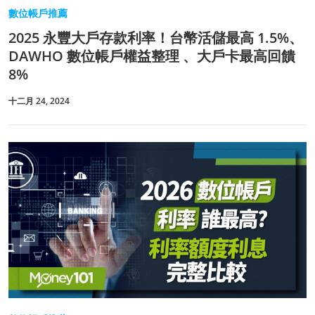
數位帳戶推薦
2025 永豐大戶存款利率！台幣活儲最高 1.5%、
DAWHO 數位帳戶權益整理 、大戶卡最高回饋
8%
十二月 24, 2024