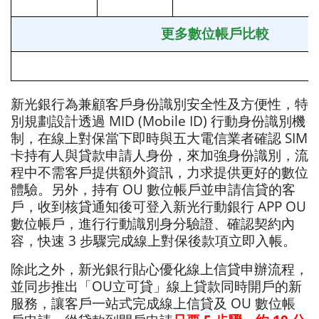
更多數位帳戶比較
新光銀行為兼顧客戶身份識別安全性及方便性，特
別規劃設計透過 MID (Mobile ID) 行動身份識別機
制，在線上對保當下即時與五大電信業者確認 SIM
卡持有人與貸款申請人身份，來加強身份識別，流
程中不需客戶提供額外資訊，力求提供更好的數位
體驗。另外，持有 OU 數位帳戶並申請信貸的客
戶，收到核貸通知後可登入新光行動銀行 APP OU
數位帳戶，進行行動識別身分驗證、確認契約內
容，快速 3 步驟完成線上對保後款項立即入帳。
除此之外，新光銀行貼心優化線上信貸申辦流程，
並同步推出「OU立可貸」線上貸款同時開戶的新
服務，讓客戶一站式完成線上信貸及 OU 數位帳