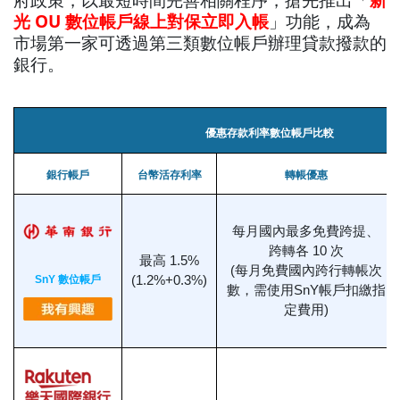
光 OU 數位帳戶線上對保立即入帳
」功能，成為
市場第一家可透過第三類數位帳戶辦理貸款撥款的
銀行。
優惠存款利率數位帳戶比較
銀行帳戶
台幣活存利率
轉帳優惠
每月國內最多免費跨提、
跨轉各 10 次
最高 1.5%
(每月免費國內跨行轉帳次
SnY 數位帳戶
(1.2%+0.3%)
數，需使用SnY帳戶扣繳指
定費用)