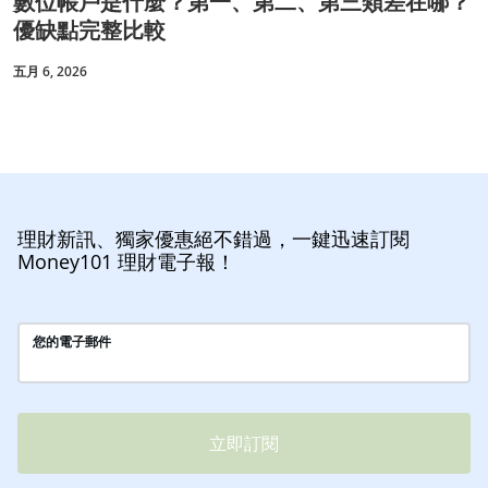
數位帳戶是什麼？第一、第二、第三類差在哪？
優缺點完整比較
五月 6, 2026
理財新訊、獨家優惠絕不錯過，一鍵迅速訂閱
Money101 理財電子報！