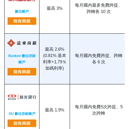
每月國內最多免費跨提、
最高 3%
跨轉各 10 次
數位帳戶
最高 2.6%
(0.81% 基本
每月國內免費跨提、跨轉
Bankee 數位存款
利率+1.79％
各 6 次
帳戶
加碼利率)
每月國內免費5次跨提、5
最高 1.9%
次跨轉
OU 數位存款帳戶