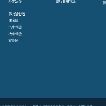
外幣定存
銀行客服電話
保險比較
住宅險
汽車保險
機車保險
寵物險