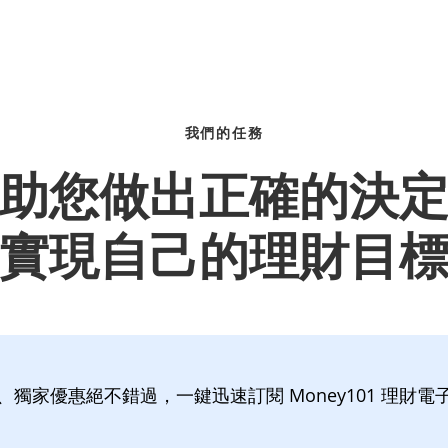
我們的任務
助您做出正確的決
實現自己的理財目
、獨家優惠絕不錯過，一鍵迅速訂閱 Money101 理財電