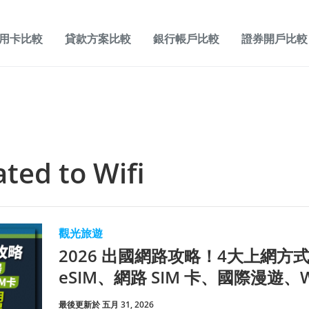
用卡比較
貸款方案比較
銀行帳戶比較
證券開戶比較
lated to
Wifi
觀光旅遊
2026 出國網路攻略！4大上網方
eSIM、網路 SIM 卡、國際漫遊、W
最後更新於 五月 31, 2026