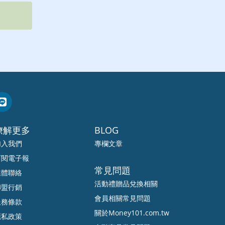
暸解更多
BLOG
加入我們
專欄文章
訂閱電子報
常見問題
媒體聯絡
活動禮贈品兌換相關
聯盟行銷
會員相關常見問題
服務條款
關於Money101.com.tw
隱私政策