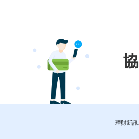
協
理財新訊