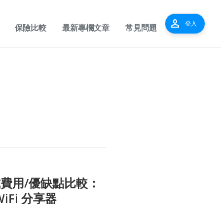
person
登入
保險比較
最新專欄文章
常見問題
式費用/優缺點比較：
iFi 分享器