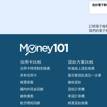
信用卡比較
貸款方案比較
信用卡情境類別推薦
快速線上貸款推薦
所有信用卡
最完整貸款資訊一次看
精選推薦
繳稅貸款
國內外現金回饋
貸款計算機
繳稅優惠
車貸計算機
航空哩程回饋
精選貸款推薦