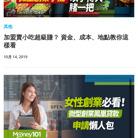
其他
加盟賣小吃超級賺？ 資金、成本、地點教你這
樣看
10月 14, 2019