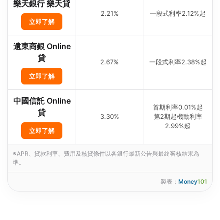
樂天銀行 樂天貸
2.21%
一段式利率2.12%起
立即了解
遠東商銀 Online
貸
2.67%
一段式利率2.38%起
立即了解
中國信託 Online
首期利率0.01%起
貸
3.30%
第2期起機動利率
2.99%起
立即了解
※APR、貸款利率、費用及核貸條件以各銀行最新公告與最終審核結果為
準。
製表：
Money
101