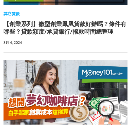
其它貸款
【創業系列】微型創業鳳凰貸款好辦嗎？條件有
哪些？貸款額度/承貸銀行/撥款時間總整理
3月 4, 2024