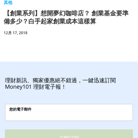
其他
【創業系列】想開夢幻咖啡店？ 創業基金要準
備多少？白手起家創業成本這樣算
12月 17, 2018
理財新訊、獨家優惠絕不錯過，一鍵迅速訂閱
Money101 理財電子報！