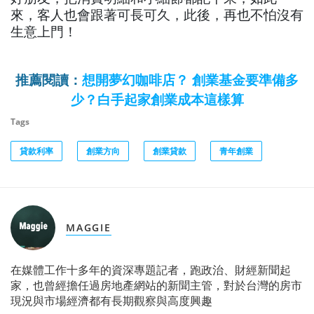
來，客人也會跟著可長可久，此後，再也不怕沒有
生意上門！
推薦閱讀：
想開夢幻咖啡店？ 創業基金要準備多
少？白手起家創業成本這樣算
Tags
貸款利率
創業方向
創業貸款
青年創業
MAGGIE
在媒體工作十多年的資深專題記者，跑政治、財經新聞起
家，也曾經擔任過房地產網站的新聞主管，對於台灣的房市
現況與市場經濟都有長期觀察與高度興趣