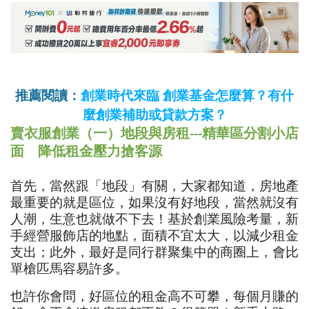
推薦閱讀：
創業時代來臨 創業基金怎麼算？有什
麼創業補助或貸款方案？
賣衣服創業（一）地段與房租---精華區分割小店
面 降低租金壓力搶客源
首先，當然跟「地段」有關，大家都知道，房地產
最重要的就是區位，如果沒有好地段，當然就沒有
人潮，生意也就做不下去！基於創業風險考量，新
手經營服飾店的地點，面積不宜太大，以減少租金
支出；此外，最好是同行群聚集中的商圈上，會比
單槍匹馬容易許多。
也許你會問，好區位的租金高不可攀，每個月賺的