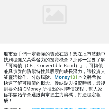
股市新手們一定要懂的寶藏在這！想在股市波動中
找到穩健又具爆發力的投資機會？那你一定要了解
「可轉債（CB，Convertible Bond）」，可轉債
兼具債券的防禦特性與股票的成長潛力，讓投資人
能靈活操作、分散風險。
Money
101
本文將帶你
快速了解可轉債的概念、優缺點與投資時機，最後
則要介紹 CMoney 所推出的可轉債課程，幫大家
從零開始學會選股與掌握主力籌碼，打造穩定報
酬！