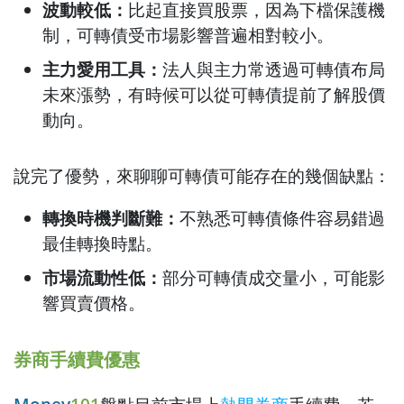
波動較低：
比起直接買股票，因為下檔保護機
制，可轉債受市場影響普遍相對較小。
主力愛用工具：
法人與主力常透過可轉債布局
未來漲勢，有時候可以從可轉債提前了解股價
動向。
說完了優勢，來聊聊可轉債可能存在的幾個缺點：
轉換時機判斷難：
不熟悉可轉債條件容易錯過
最佳轉換時點。
市場流動性低：
部分可轉債成交量小，可能影
響買賣價格。
券商手續費優惠