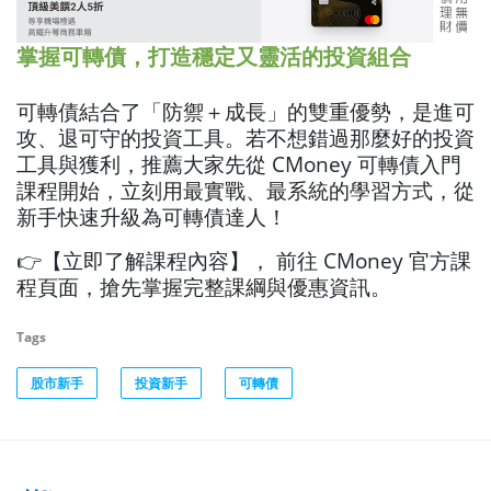
掌握可轉債，打造穩定又靈活的投資組合
可轉債結合了「防禦＋成長」的雙重優勢，是進可
攻、退可守的投資工具。若不想錯過那麼好的投資
工具與獲利，推薦大家先從 CMoney 可轉債入門
課程開始，立刻用最實戰、最系統的學習方式，從
新手快速升級為可轉債達人！
👉【立即了解課程內容】， 前往 CMoney 官方課
程頁面，搶先掌握完整課綱與優惠資訊。
Tags
股市新手
投資新手
可轉債