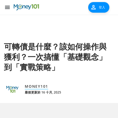
menu
person
登入
可轉債是什麼？該如何操作與
獲利？一次搞懂「基礎觀念」
到「實戰策略」
MONEY101
最後更新於 16 十月, 2025