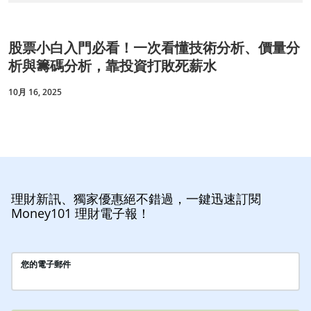
股票小白入門必看！一次看懂技術分析、價量分
析與籌碼分析，靠投資打敗死薪水
10月 16, 2025
理財新訊、獨家優惠絕不錯過，一鍵迅速訂閱
Money101 理財電子報！