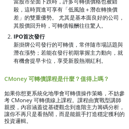
當股市全面下跌時，許多可轉債價格也被錯
殺，這時買進可享有「低風險＋潛在轉換價
差」的雙重優勢。 尤其是基本面良好的公司，
其股價回升時，可轉債報酬往往驚人。
IPO首次發行
新掛牌公司發行的可轉債，常伴隨市場話題與
潛在漲勢；若能在發行初期掌握主力動向，就
有機會提早卡位，享受新股熱潮紅利。
CMoney 可轉債課程是什麼？值得上嗎？
如果你想更系統化地學會可轉債操作策略，不妨參
考 CMoney 可轉債線上課程。課程由實戰型講師
親授，內容涵蓋從基礎觀念到進階主力籌碼分析，
讓你不再只是看熱鬧，而是能親手打造穩定獲利的
投資邏輯。