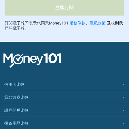
信用卡比較
信用卡情境類別推薦
貸款方案比較
所有信用卡
快速線上貸款推薦
證券開戶比較
精選推薦
最完整貸款資訊一次看
國內外現金回饋
台股證券戶
投資產品比較
繳稅貸款