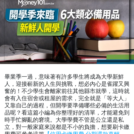
畢業季一過，意味著有許多學生將成為大學新鮮
人，迎接嶄新的人生與挑戰，想必內心是雀躍又興
奮的！不少學生會離家前往其他縣市就學，這時就
會有入住宿舍或租屋的需求，完全就是「等大人」
又靠自己的過程，但開學要準備哪些必備的生活用
品呢？看這篇小編為你整理好的清單，才能避免到
時手忙腳亂的窘境。大學學費不管是公立還是私
立，對一般家庭來說都是不小的負擔，想要刷卡繳
學費可參考這篇
【信用卡繳學費 分期還款真輕