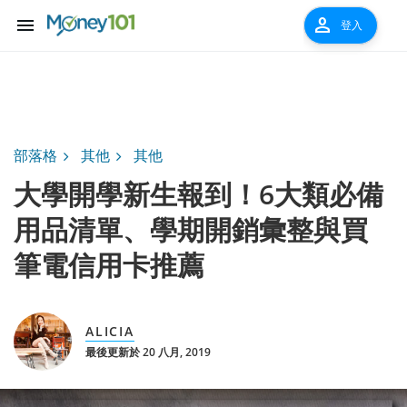
menu
person
登入
部落格
其他
其他
大學開學新生報到！6大類必備
用品清單、學期開銷彙整與買
筆電信用卡推薦
ALICIA
最後更新於 20 八月, 2019