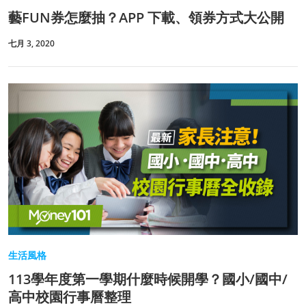
藝FUN券怎麼抽？APP 下載、領券方式大公開
七月 3, 2020
生活風格
113學年度第一學期什麼時候開學？國小/國中/
高中校園行事曆整理