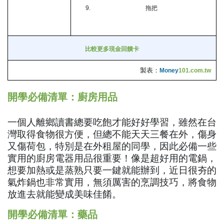
拖把
比較更多現金回饋卡
製表：
Money
101.com.tw
開學必備清單：廚房用品
一個人離鄉讀書總要吃飽才能好好學習，雖然在台
灣取得食物很方便，但總不能天天三餐在外，傷身
又傷荷包，特別是在外租屋的同學，因此必備一些
實用的廚房電器用品很重要！像是超好用的電鍋，
想要加熱或是蒸熟只要一鍵就能辦到，近日很夯的
氣炸鍋也非常實用，無須厲害的烹調技巧，將食物
放進去就能變成美味佳餚。
開學必備清單：藥品