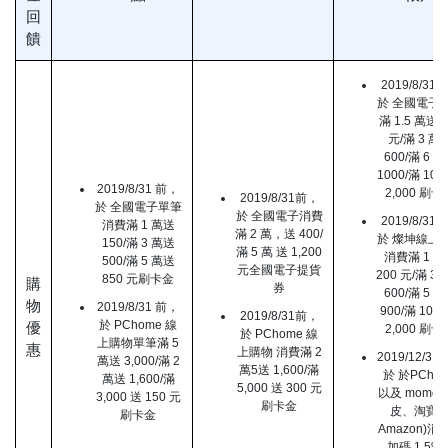
回
饋
2019/8/31
於 全國電子
滿 1.5 萬送 2
元/滿 3 萬
600/滿 6 
1000/滿 10
2019/8/31 前，
2,000 刷卡
2019/8/31前，
於 全國電子單筆
於 全國電子消費
2019/8/31
消費滿 1 萬送
滿 2 萬，送 400/
於 燦坤線上
150/滿 3 萬送
滿 5 萬 送 1,200
消費滿 1 萬
500/滿 5 萬送
元全國電子提貨
200 元/滿 3
850 元刷卡金
購
券
600/滿 5 
物
2019/8/31 前，
900/滿 10 
2019/8/31前，
於 PChome 線
優
2,000 刷卡
於 PChome 線
上購物單筆滿 5
惠
上購物 消費滿 2
2019/12/3
萬送 3,000/滿 2
萬5送 1,600/滿
於 於PCho
萬送 1,600/滿
5,000 送 300 元
以及 momo
3,000 送 150 元
刷卡金
皮、淘寶
刷卡金
Amazon)消
加碼 1.5%