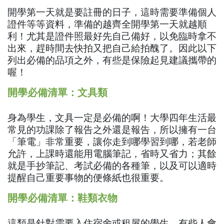
開學第一天就是要註冊的日子，這時需要準備個人
證件等等資料，準備的越齊全開學第一天就越順
利！尤其是證件照最好先自己備好，以免臨時拿不
出來，趕時間去快拍又把自己給拍醜了。因此以下
列出必備的品項之外，有些是保險起見建議攜帶的
喔！
開學必備清單：文具類
身為學生，文具一定是必備的啊！大學四年生活最
常見的功課除了報告之外還是報告，所以擁有一台
「筆電」非常重要，讓你走到哪學習到哪，若老師
允許，上課時還能用電腦筆記，省時又省力；其餘
就是手抄筆記、考試必備的各種筆，以及可以適時
提醒自己重要事物的便條紙也很重要。
開學必備清單：鞋類衣物
這類是針對需要入住宿舍或租屋的學生，有些人會