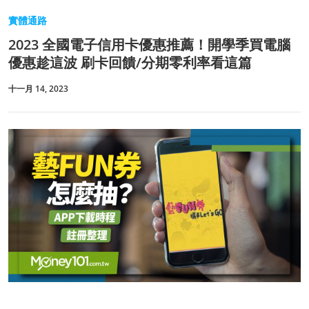
實體通路
2023 全國電子信用卡優惠推薦！開學季買電腦
優惠趁這波 刷卡回饋/分期零利率看這篇
十一月 14, 2023