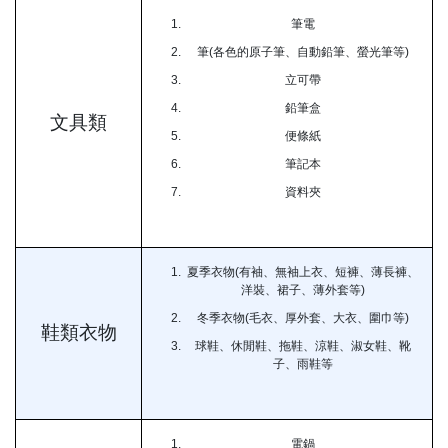
筆電
筆(各色的原子筆、自動鉛筆、螢光筆等)
立可帶
鉛筆盒
文具類
便條紙
筆記本
資料夾
夏季衣物(有袖、無袖上衣、短褲、薄長褲、
洋裝、裙子、薄外套等)
冬季衣物(毛衣、厚外套、大衣、圍巾等)
鞋類衣物
球鞋、休閒鞋、拖鞋、涼鞋、淑女鞋、靴
子、雨鞋等
電鍋