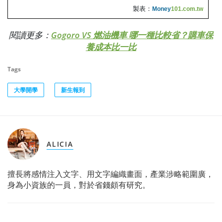
製表：
Money
101.com.tw
閱讀更多：
Gogoro VS 燃油機車 哪一種比較省？購車保
養成本比一比
Tags
大學開學
新生報到
ALICIA
擅長將感情注入文字、用文字編織畫面，產業涉略範圍廣，
身為小資族的一員，對於省錢頗有研究。