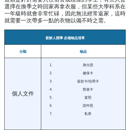
選擇在換季之時回家再拿衣服，但某些大學科系在
一年級時就會非常忙碌，因此無法經常返家，這時
就需要一次帶多一點的衣物以備不時之需。
新鮮人開學 必備物品清單
分類
物品
身分證
健保卡
提款卡/信用卡
悠遊卡
個人文件
駕照
證件照
私章