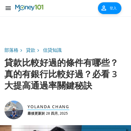
menu
person
登入
部落格
貸款
信貸知識
貸款比較好過的條件有哪些？
真的有銀行比較好過？必看 3
大提高通過率關鍵秘訣
YOLANDA CHANG
最後更新於 28 四月, 2025