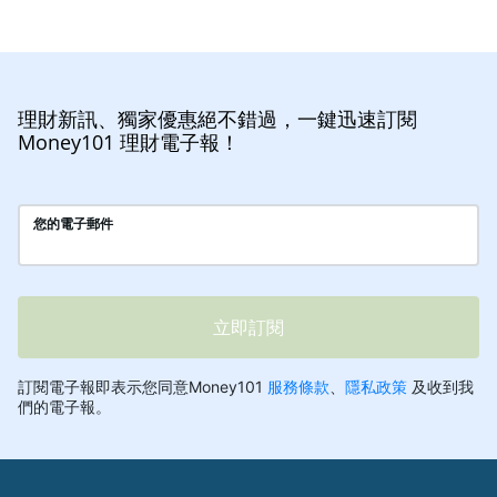
理財新訊、獨家優惠絕不錯過，一鍵迅速訂閱
Money101 理財電子報！