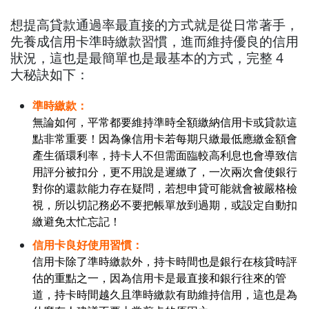
想提高貸款通過率最直接的方式就是從日常著手，
先養成信用卡準時繳款習慣，進而維持優良的信用
狀況，這也是最簡單也是最基本的方式，完整 4
大秘訣如下：
準時繳款：
無論如何，平常都要維持準時全額繳納信用卡或貸款這
點非常重要！因為像信用卡若每期只繳最低應繳金額會
產生循環利率，持卡人不但需面臨較高利息也會導致信
用評分被扣分，更不用說是遲繳了，一次兩次會使銀行
對你的還款能力存在疑問，若想申貸可能就會被嚴格檢
視，所以切記務必不要把帳單放到過期，或設定自動扣
繳避免太忙忘記！
信用卡良好使用習慣：
信用卡除了準時繳款外，持卡時間也是銀行在核貸時評
估的重點之一，因為信用卡是最直接和銀行往來的管
道，持卡時間越久且準時繳款有助維持信用，這也是為