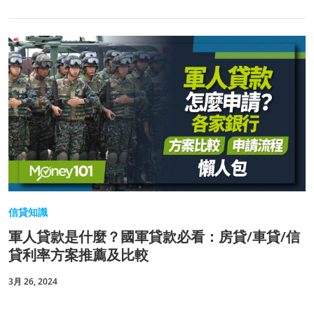
信貸知識
軍人貸款是什麼？國軍貸款必看：房貸/車貸/信
貸利率方案推薦及比較
3月 26, 2024