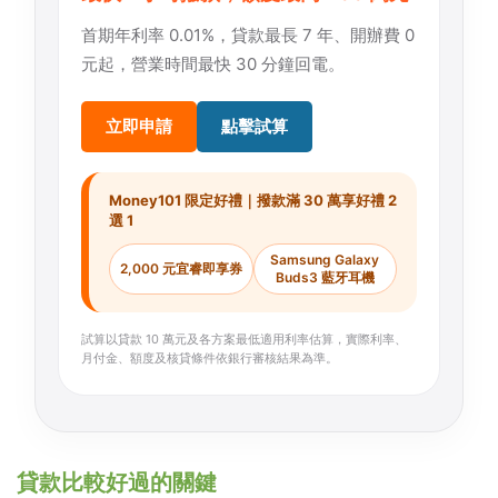
首期年利率 0.01%，貸款最長 7 年、開辦費 0
元起，營業時間最快 30 分鐘回電。
立即申請
點擊試算
Money101 限定好禮｜撥款滿 30 萬享好禮 2
選 1
Samsung Galaxy
2,000 元宜睿即享券
Buds3 藍牙耳機
試算以貸款 10 萬元及各方案最低適用利率估算，實際利率、
月付金、額度及核貸條件依銀行審核結果為準。
貸款比較好過的關鍵