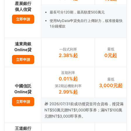
星展銀行
個人信貸
最長可分120期，最高額度500萬元
立即申請
使用MyData申貸免自行上傳財力，核准後最快
1分鐘撥款
遠東商銀
最低
Online貸
一段式利率
2.38%起
0元起
立即申請
首期利率
0.01%起
最低
3,000元起
中國信託
第2期起機動利率
2.99%起
Online貸
立即申請
🎁 2026/07/31前成功撥貸並符合資格，撥貸滿
NT$50萬元贈NT$1,000即享券；滿NT$100萬
元贈NT$3,000即享券。
王道銀行