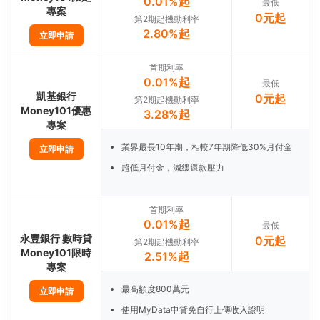
0.01%起
最低
專案
0元起
第2期起機動利率
2.80%起
立即申請
首期利率
0.01%起
最低
凱基銀行
0元起
第2期起機動利率
Money101優惠
3.28%起
專案
業界最長10年期，相較7年期降低30%月付金
立即申請
超低月付金，減緩還款壓力
首期利率
0.01%起
最低
永豐銀行 數時貸
0元起
第2期起機動利率
Money101限時
2.51%起
專案
最高額度800萬元
立即申請
使用MyData申貸免自行上傳收入證明