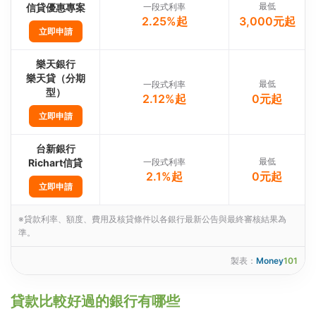
最低
信貸優惠專案
一段式利率
2.25%起
3,000元起
立即申請
樂天銀行
樂天貸（分期
最低
一段式利率
型）
2.12%起
0元起
立即申請
台新銀行
最低
Richart信貸
一段式利率
2.1%起
0元起
立即申請
※貸款利率、額度、費用及核貸條件以各銀行最新公告與最終審核結果為
準。
製表：
Money
101
貸款比較好過的銀行有哪些