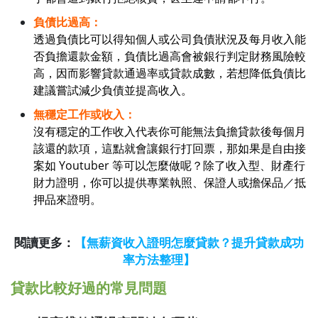
負債比過高：
透過負債比可以得知個人或公司負債狀況及每月收入能
否負擔還款金額，負債比過高會被銀行判定財務風險較
高，因而影響貸款通過率或貸款成數，若想降低負債比
建議嘗試減少負債並提高收入。
無穩定工作或收入：
沒有穩定的工作收入代表你可能無法負擔貸款後每個月
該還的款項，這點就會讓銀行打回票，那如果是自由接
案如 Youtuber 等可以怎麼做呢？除了收入型、財產行
財力證明，你可以提供專業執照、保證人或擔保品／抵
押品來證明。
閱讀更多：
【無薪資收入證明怎麼貸款？提升貸款成功
率方法整理】
貸款比較好過的常見問題