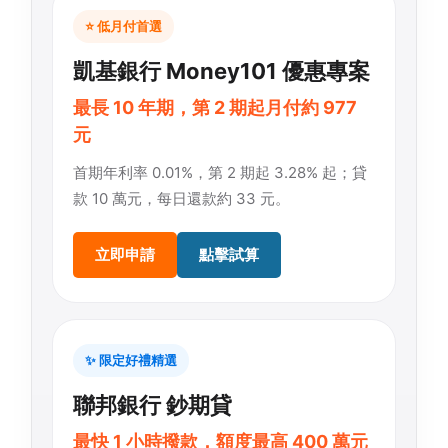
⭐ 低月付首選
凱基銀行 Money101 優惠專案
最長 10 年期，第 2 期起月付約 977
元
首期年利率 0.01%，第 2 期起 3.28% 起；貸
款 10 萬元，每日還款約 33 元。
立即申請
點擊試算
✨ 限定好禮精選
聯邦銀行 鈔期貸
最快 1 小時撥款，額度最高 400 萬元