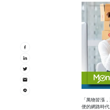
「萬物皆漲，
便的網路時代