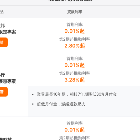
品
貸款利率
首期利率
富邦
0.01%起
1限定專案
第2期起機動利率
請
2.80%起
首期利率
0.01%起
第2期起機動利率
銀行
3.28%起
1優惠專案
請
業界最長10年期，相較7年期降低30%月付金
超低月付金，減緩還款壓力
首期利率
0.01%起
第2期起機動利率
數時貸