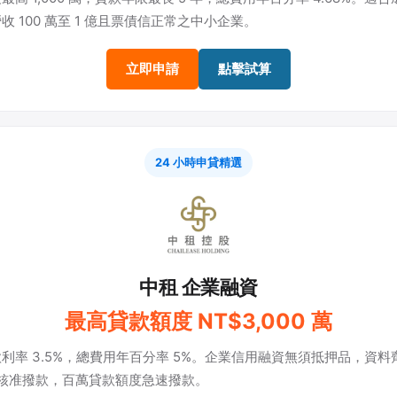
收 100 萬至 1 億且票債信正常之中小企業。
立即申請
點擊試算
24 小時申貸精選
中租 企業融資
最高貸款額度 NT$3,000 萬
利率 3.5%，總費用年百分率 5%。企業信用融資無須抵押品，資料
時核准撥款，百萬貸款額度急速撥款。