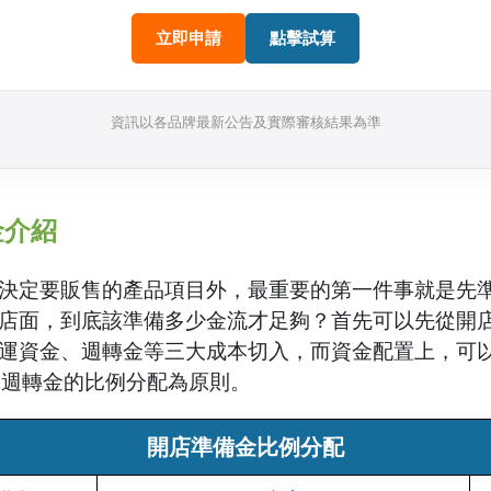
立即申請
點擊試算
資訊以各品牌最新公告及實際審核結果為準
金介紹
決定要販售的產品項目外，最重要的第一件事就是先
店面，到底該準備多少金流才足夠？首先可以先從開
運資金、週轉金等三大成本切入，而資金配置上，可
>週轉金的比例分配為原則。
開店準備金比例分配