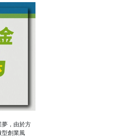
業夢，由於方
微型創業風