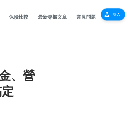
person
登入
保險比較
最新專欄文章
常見問題
金、營
搞定