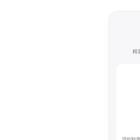
精
貸款額度