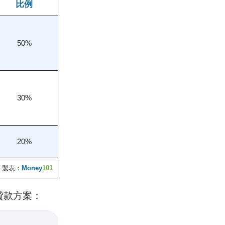
比例
50%
30%
20%
製表：
Money
101
貸款方案：