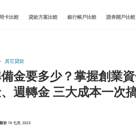
用卡比較
貸款方案比較
銀行帳戶比較
證券開戶比較
其它貸款
準備金要多少？掌握創業資
、週轉金 三大成本一次
於 16 七月, 2023