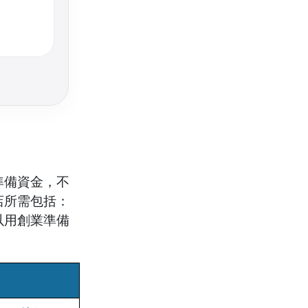
準備資金，不
店所需包括：
以用創業準備