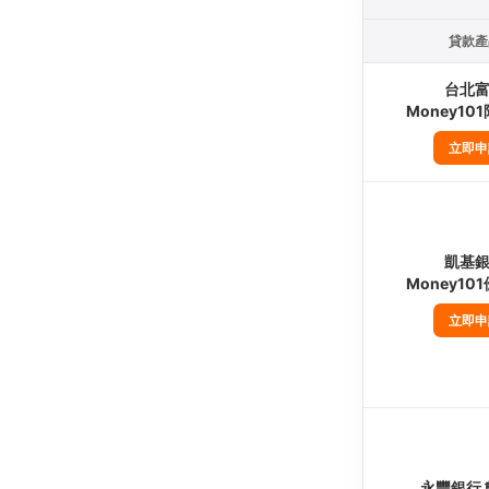
貸款產
台北
Money10
立即申
凱基
Money10
立即申
永豐銀行 