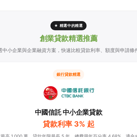
★ 精選中的精選
創業貸款精選推薦
選中小企業與企業融資方案，快速比較貸款利率、額度與申請條
銀行貸款精選
中國信託 中小企業貸款
貸款利率 3% 起
最高 1,000 萬，貸款年限最長 5 年，總費用年百分率 4.68%。適