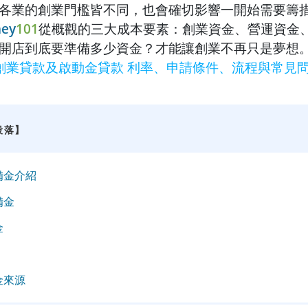
各業的創業門檻皆不同，也會確切影響一開始需要籌
ey
101
從概觀的三大成本要素：創業資金、營運資金
開店到底要準備多少資金？才能讓創業不再只是夢想
青年創業貸款及啟動金貸款 利率、申請條件、流程與常見
段落】
備金介紹
備金
金
金來源