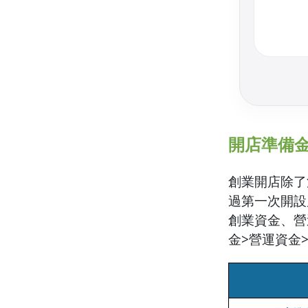
開店準備
創業開店除了
過第一次開設
創業資金、營
金>營運資金