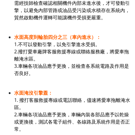
需經技師檢查確認相關機件內部未進水後，才可發動引
擎，以避免內部管路或油品受污染或水積存在系統內，
貿然啟動機件運轉可能讓機件受損更嚴重。
水面高度到輪胎四分之三（車內進水）：
1.不可以發動引擎，以免引擎進水受損。
2.撥打愛車廠牌客服救援專線或聯絡服務廠，將愛車拖
離淹水區。
3.車輛各項油品應予更換，並檢查各系統電路及作用是
否良好。
水面淹沒引擎蓋：
1. 撥打客服救援專線或電話聯絡，儘速將愛車拖離淹水
區。
2.車輛各項油品應予更換，車輛內裝各部品應予以乾燥
或更換後，測試各電子組件、各線路及系統作用是否正
常。