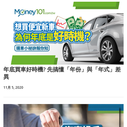
年底買車好時機? 先搞懂「年份」與「年式」差
異
11月 5, 2020