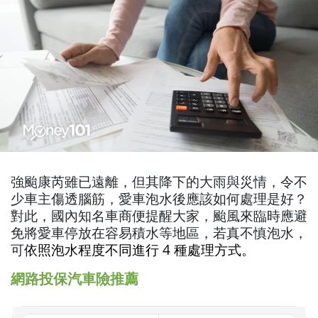
強颱康芮雖已遠離，但其降下的大雨與災情，令不
少車主傷透腦筋，愛車泡水後應該如何處理是好？
對此，國內知名車商便提醒大家，颱風來臨時應避
免將愛車停放在容易積水等地區，若真不慎泡水，
可
依照泡水程度不同進行 4 種處理方式。
網路投保汽車險推薦