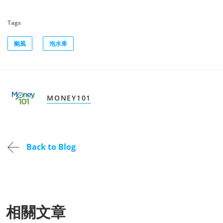
Tags
颱風
泡水車
MONEY101
Back to Blog
相關文章