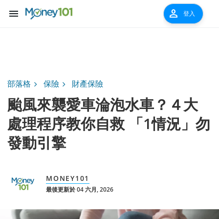
menu
person
登入
部落格
保險
財產保險
颱風來襲愛車淪泡水車？４大
處理程序教你自救 「1情況」勿
發動引擎
MONEY101
最後更新於 04 六月, 2026