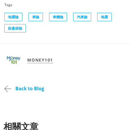
Tags
地震險
車險
車體險
汽車險
地震
財產保險
MONEY101
Back to Blog
相關文章