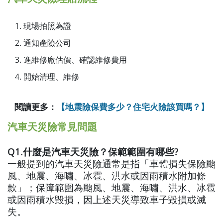
現場拍照為證
通知產險公司
進維修廠估價、確認維修費用
開始清理、維修
閱讀更多：
【
地震險保費多少？住宅火險該買嗎？】
汽車天災險常見問題
Q1.什麼是汽車天災險？保範範圍有哪些?
一般提到的汽車天災險通常是指「車體損失保險颱
風、地震、海嘯、冰雹、洪水或因雨積水附加條
款」；保障範圍為颱風、地震、海嘯、洪水、冰雹
或因雨積水毀損，因上述天災導致車子毀損或滅
失。