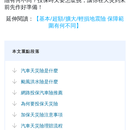
前先作好準備！
延伸閱讀：
【基本/超額/擴大/輕損地震險 保障範
圍有何不同】
本文重點段落
汽車天災險是什麼
颱風洪水險是什麼
網路投保汽車險推薦
為何要投保天災險
加保天災險注意事項
汽車天災險理賠流程