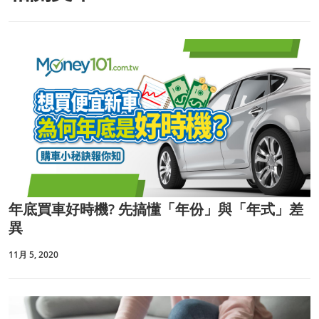
年底買車好時機? 先搞懂「年份」與「年式」差
異
11月 5, 2020