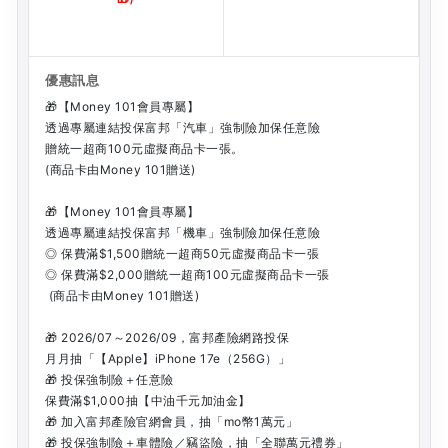
🎁【Money 101會員專屬】
透過專屬連結投保富邦「汽車」強制險加保任意險
贈統一超商100元虛擬商品卡一張。
(商品卡由Money 101贈送)
🎁【Money 101會員專屬】
透過專屬連結投保富邦「機車」強制險加保任意險
◎ 保費滿$1,500贈統一超商50元虛擬商品卡一張
◎ 保費滿$2,000贈統一超商100元虛擬商品卡一張
(商品卡由Money 101贈送)
🎁 2026/07～2026/09，富邦產險網路投保
月月抽「【Apple】iPhone 17e（256G）」
🎁 投保強制險＋任意險
保費滿$1,000抽【中油千元加油金】
🎁 加入富邦產險官網會員，抽「mo幣1萬元」
🎁 投保強制險＋車體險／竊盜險，抽「全聯萬元禮券」