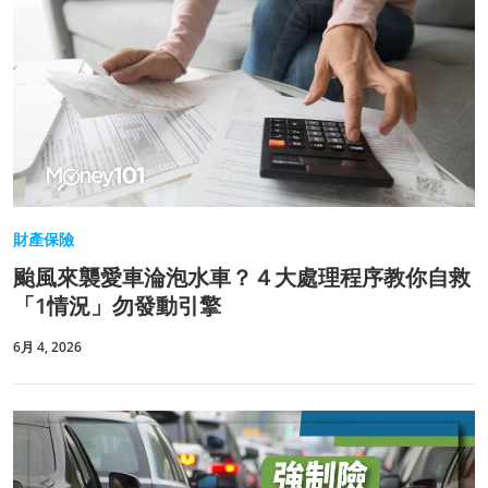
財產保險
颱風來襲愛車淪泡水車？４大處理程序教你自救
「1情況」勿發動引擎
6月 4, 2026