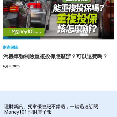
財產保險
汽機車強制險重複投保怎麼辦？可以退費嗎？
6月 4, 2026
理財新訊、獨家優惠絕不錯過，一鍵迅速訂閱
Money101 理財電子報！