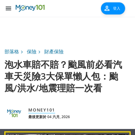
menu
person
登入
部落格
保險
財產保險
泡水車賠不賠？颱風前必看汽
車天災險3大保單懶人包：颱
風/洪水/地震理賠一次看
MONEY101
最後更新於 04 六月, 2026