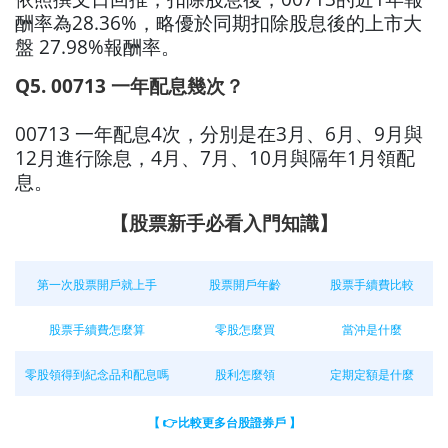
酬率為28.36%，略優於同期扣除股息後的上市大
盤 27.98%報酬率。
Q5. 00713 一年配息幾次？
00713 一年配息4次，分別是在3月、6月、9月與
12月進行除息，4月、7月、10月與隔年1月領配
息。
【股票新手必看入門知識】
第一次股票開戶就上手
股票開戶年齡
股票手續費比較
股票手續費怎麼算
零股怎麼買
當沖是什麼
零股領得到紀念品和配息嗎
股利怎麼領
定期定額是什麼
【 👉比較更多台股證券戶 】