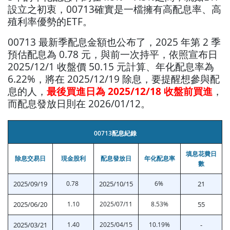
設立之初衷，00713確實是一檔擁有高配息率、高
殖利率優勢的ETF。
00713 最新季配息金額也公布了，2025 年第 2 季
預估配息為 0.78 元，與前一次持平，依照宣布日
2025/12/1 收盤價 50.15 元計算、年化配息率為
6.22%，將在 2025/12/19 除息，要提醒想參與配
息的人，
最後買進日為 2025/12/18 收盤前買進
，
而配息發放日則在 2026/01/12。
00713配息紀錄
填息花費日
除息交易日
現金股利
配息發放日
年化配息率
數
2025/09/19
0.78
2025/10/15
6%
21
2025/06/20
1.10
2025/07/11
8.53%
55
2025/03/21
1.40
2025/04/15
10.19%
-