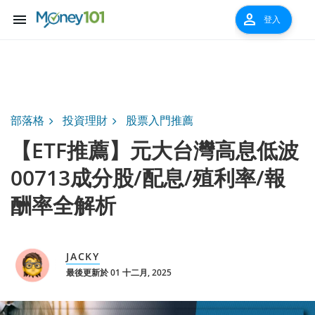
menu
person
登入
部落格
投資理財
股票入門推薦
【ETF推薦】元大台灣高息低波
00713成分股/配息/殖利率/報
酬率全解析
JACKY
最後更新於 01 十二月, 2025