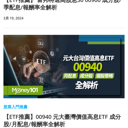
季配息/報酬率全解析
3月 19, 2024
股票入門推薦
【ETF推薦】00940 元大臺灣價值高息ETF 成分
股/月配息/報酬率全解析