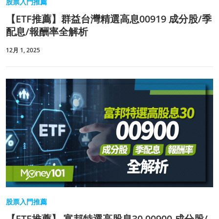
股票入門推薦
【ETF推薦】群益台灣精選高息00919 成分股/季
配息/報酬率全解析
12月 1, 2025
股票入門推薦
【ETF推薦】 富邦特選高股息30 00900 成分股/