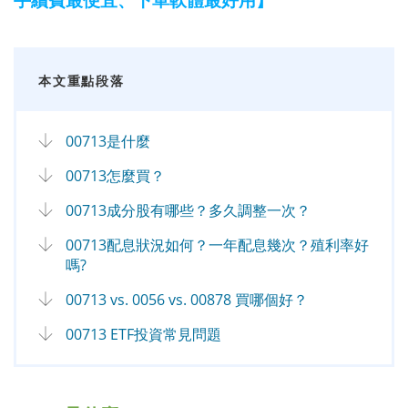
本文重點段落
00713是什麼
00713怎麼買？
00713成分股有哪些？多久調整一次？
00713配息狀況如何？一年配息幾次？殖利率好
嗎?
00713 vs. 0056 vs. 00878 買哪個好？
00713 ETF投資常見問題