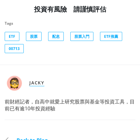
投資有風險 請謹慎評估
Tags
ETF
股票
配息
股票入門
ETF推薦
00713
JACKY
前財經記者，自高中就愛上研究股票與基金等投資工具，目
前已有逾10年投資經驗