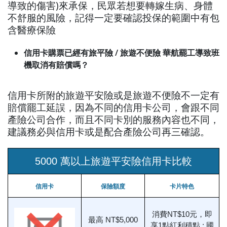
導致的傷害)來承保，民眾若想要轉嫁生病、身體
不舒服的風險，記得一定要確認投保的範圍中有包
含醫療保險
信用卡購票已經有旅平險 / 旅遊不便險 華航罷工導致班
機取消有賠償嗎？
信用卡所附的旅遊平安險或是旅遊不便險不一定有
賠償罷工延誤，因為不同的信用卡公司，會跟不同
產險公司合作，而且不同卡別的服務內容也不同，
建議務必與信用卡或是配合產險公司再三確認。
5000 萬以上旅遊平安險信用卡比較
信用卡
保險額度
卡片特色
消費NT$10元，即
最高 NT$5,000
享1點紅利積點 ; 國