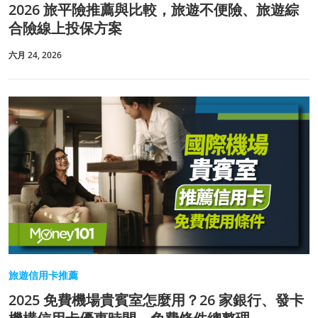
2026 旅平險推薦與比較，旅遊不便險、旅遊綜
合險線上投保方案
六月 24, 2026
旅遊信用卡推薦
2025 免費機場貴賓室怎麼用？26 家銀行、發卡