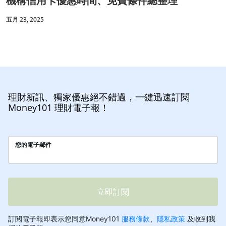
機構信用卡優惠時間、免費條件總整理
五月 23, 2025
理財新訊、獨家優惠絕不錯過，一鍵迅速訂閱
Money101 理財電子報！