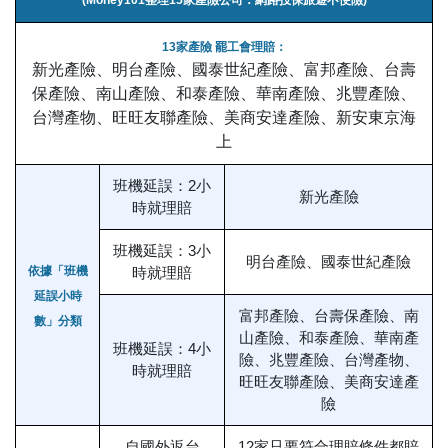
13家產險 罷工會理賠：
新光產險、明台產險、國泰世紀產險、富邦產險、台壽
保產險、南山產險、和泰產險、華南產險、兆豐產險、
台灣產物、旺旺友聯產險、美商安達產險、新安東京海
上
班機延誤：2小
新光產險
時就理賠
班機延誤：3小
明台產險、國泰世紀產險
依據「班機
時就理賠
延誤小時
富邦產險、台壽保產險、南
數」分類
山產險、和泰產險、華南產
班機延誤：4小
險、兆豐產險、台灣產物、
時就理賠
旺旺友聯產險、美商安達產
險
自國外返台
12家只要符合理賠條件都賠