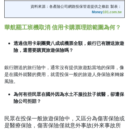
資料來源：各產險公司網路投保管道提供之條款 製表：
Money
101.com.tw
華航罷工班機取消 信用卡購票理賠範圍為何？
透過信用卡刷團費八成或機票全額，銀行已有贈送旅遊
險，還需要購買旅遊保險嗎？
銀行贈送的旅行險中，通常沒有提供旅遊點當地的保障，像
是在國外就醫的費用，就需投保一般的旅遊人身保險來轉嫁
風險。
為何有些民眾在國外因為水土不服拉肚子就醫，卻遭保
險公司拒賠？
民眾在投保一般旅遊保險中，又區分為傷害保險或
是醫療保險，傷害保險僅就意外事故(外來事故所