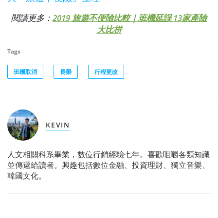
閱讀更多：
2019 旅遊不便險比較｜班機延誤 13家產險
大比拼
Tags
班機取消
長榮
行程更改
KEVIN
人文相關科系畢業，數位行銷經驗七年。喜歡咀嚼各類知識
並傳遞給讀者。興趣包括數位金融、投資理財、獨立音樂、
韓國文化。