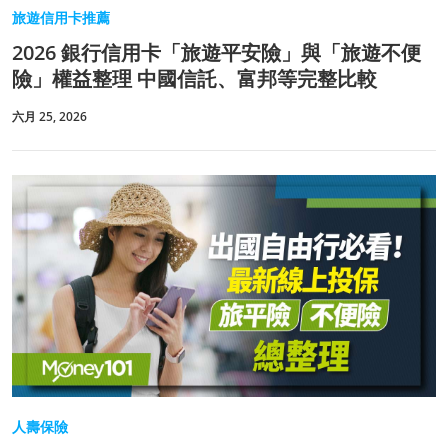
旅遊信用卡推薦
2026 銀行信用卡「旅遊平安險」與「旅遊不便
險」權益整理 中國信託、富邦等完整比較
六月 25, 2026
人壽保險