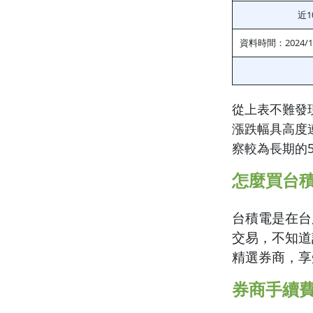
近1
資料時間：2024/10
從上表不難發
漲跌幅具高度
察較為長期的
怎麼買台
台積電是在台
交易，不知道
精選券商，享
券商手續