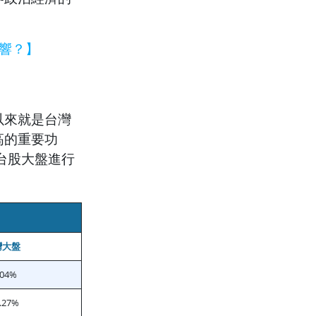
影響？】
以來就是台灣
高的重要功
與台股大盤進行
灣大盤
.04%
.27%