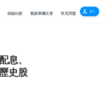
person
登入
保險比較
最新專欄文章
常見問題
配息、
歷史股