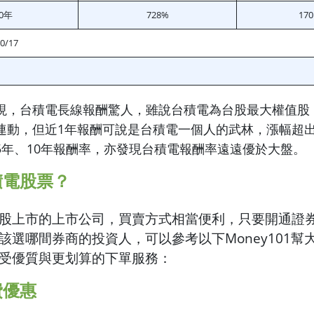
0年
728%
170
/17
現，台積電長線報酬驚人，雖說台積電為台股最大權值股
連動，但近1年報酬可說是台積電一個人的武林，漲幅超
5年、10年報酬率，亦發現台積電報酬率遠遠優於大盤。
積電股票？
股上市的上市公司，買賣方式相當便利，只要開通證
該選哪間券商的投資人，可以參考以下Money101幫
受優質與更划算的下單服務：
費優惠