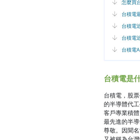
怎麼買
台積電
台積電
台積電
台積電
台積電是
台積電，股票
的半導體代工
客戶專業積體
最先進的半導
尊敬。因聞名
又被稱為台灣