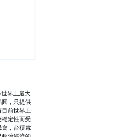
是世界上最大
晶圓，只提供
有目前世界上
應穩定性而受
機會，台積電
界政治經濟的