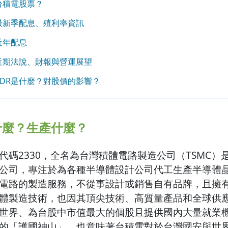
台積電股票？
最新季配息、殖利率資訊
近年配息
近期法說、財報與營運展望
ADR是什麼？對股價的影響？
什麼？生產什麼？
代碼2330，全名為台灣積體電路製造公司（TSMC）
公司，專注於為各種半導體設計公司代工生產半導體
電路的製造服務，不從事設計或銷售自有品牌，且擁
體製造技術，也因其頂尖技術、高質量產品和全球供
世界、為台股中市值最大的個股且提供國內大量就業
的「護國神山」，也意味著台積電對於台灣國安與世