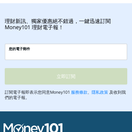
理財新訊、獨家優惠絕不錯過，一鍵迅速訂閱
Money101 理財電子報！