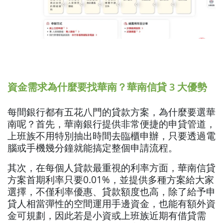
資金需求為什麼要找華南？華南信貸 3 大優勢
每間銀行都有五花八門的貸款方案，為什麼要選華
南呢？首先，華南銀行提供非常便捷的申貸管道，
上班族不用特別抽出時間去臨櫃申辦，只要透過電
腦或手機幾分鐘就能搞定整個申請流程。
其次，在每個人貸款最重視的利率方面，華南信貸
方案首期利率只要0.01%，並提供多種方案給大家
選擇，不僅利率優惠、貸款額度也高，除了給予申
貸人相當彈性的空間運用手邊資金，也能有額外資
金可規劃，因此若是小資或上班族近期有借貸需