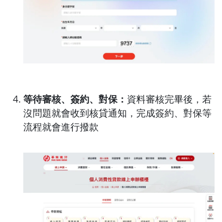
等待
審核、簽約、對保：
資料審核完畢後，若
沒問題就會收到核貸通知，完成簽約、對保等
流程就會進行撥款