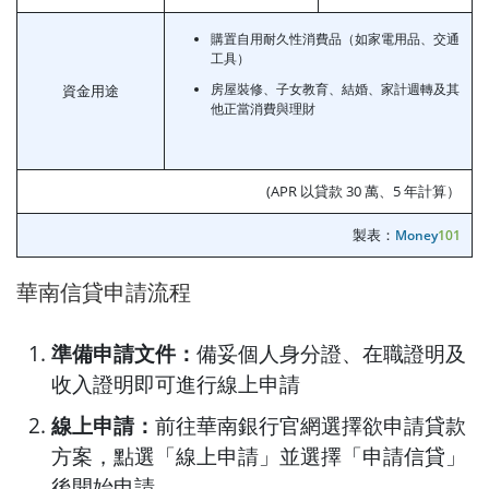
購置自用耐久性消費品（如家電用品、交通
工具）
房屋裝修、子女教育、結婚、家計週轉及其
資金用途
他正當消費與理財
(APR 以貸款 30 萬、5 年計算）
製表：
Money
101
華南信貸申請流程
準備申請文件：
備妥個人身分證、在職證明及
收入證明即可進行線上申請
線上申請：
前往華南銀行官網選擇欲申請貸款
方案，點選「線上申請」並選擇「申請信貸」
後開始申請