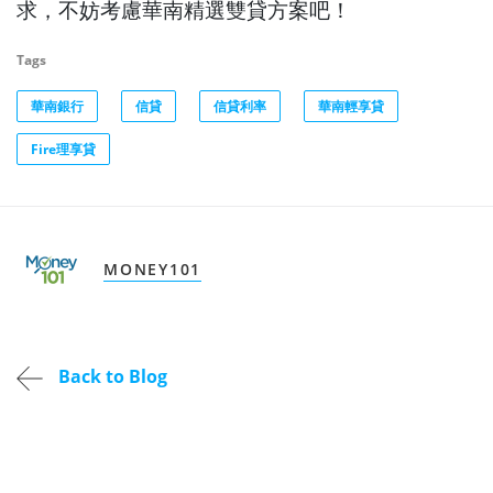
求，不妨考慮華南精選雙貸方案吧！
Tags
華南銀行
信貸
信貸利率
華南輕享貸
Fire理享貸
MONEY101
Back to Blog