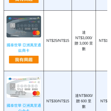
達
NT$3,000/
NT$25/NT$15
NT$1,8
贈 3,000 里
國泰世華 亞洲萬里通
數
鈦商卡
達NT$600/
NT$30/NT$15
贈 600 里
NT$58
國泰世華 亞洲萬里通
數
白金卡