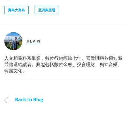
寶島大富翁
亞洲萬里通
KEVIN
人文相關科系畢業，數位行銷經驗七年。喜歡咀嚼各類知識
並傳遞給讀者。興趣包括數位金融、投資理財、獨立音樂、
韓國文化。
Back to Blog