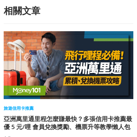
相關文章
旅遊信用卡推薦
亞洲萬里通里程怎麼賺最快？多張信用卡推薦最
優 5 元/哩 會員兌換獎勵、機票升等教學懶人包