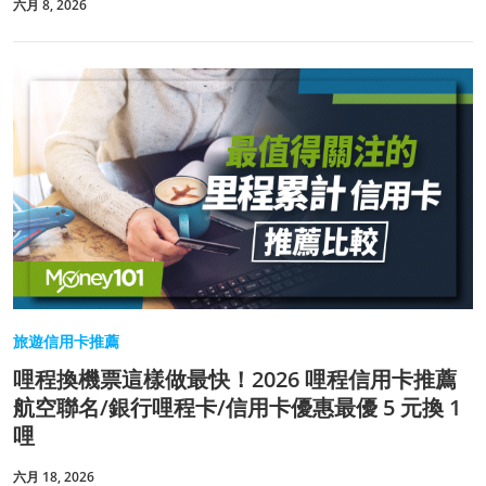
六月 8, 2026
旅遊信用卡推薦
哩程換機票這樣做最快！2026 哩程信用卡推薦
航空聯名/銀行哩程卡/信用卡優惠最優 5 元換 1
哩
六月 18, 2026