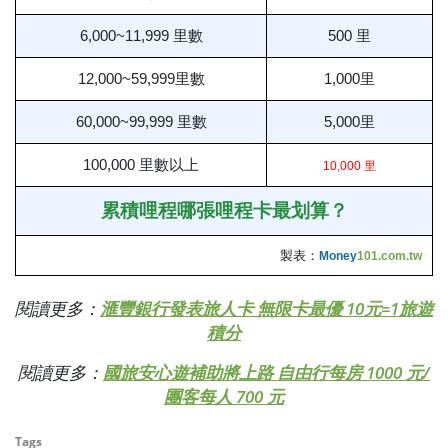
6,000~11,999 里數
500 里
12,000~59,999里數
1,000里
60,000~99,999 里數
5,000里
100,000 里數以上
10,000 里
累積哩程哪張哩程卡最划算？
製表：
Money
101.com.tw
閱讀更多：
滙豐銀行發表旅人卡 無限卡最優 10元=1旅遊
積分
閱讀更多：
國旅安心遊補助將上路 自由行每房 1000 元/
團客每人 700 元
Tags