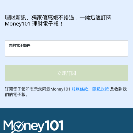
理財新訊、獨家優惠絕不錯過，一鍵迅速訂閱
Money101 理財電子報！