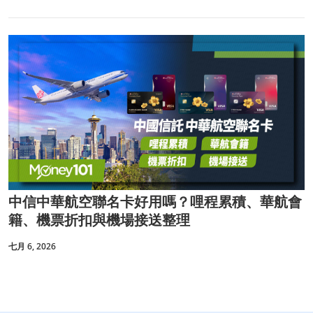
中信中華航空聯名卡好用嗎？哩程累積、華航會
籍、機票折扣與機場接送整理
七月 6, 2026