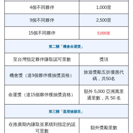
4個不同夥伴
1,000里
9個不同夥伴
2,500里
15個不同夥伴
5,000里
第二關「機會命運獎」
至台灣指定夥伴賺取認可里數
獎項
旅遊獎勵五折優惠代
機會獎（達9個夥伴獲抽獎資格）
碼，共50名
額外 5,000 亞洲萬里
命運獎（達15個夥伴獲抽獎資格）
通里數，共 50 名
第三關「蓋厝搶賺里」
在推廣期內賺取並累積到指定的認
額外獎勵里數
可里數