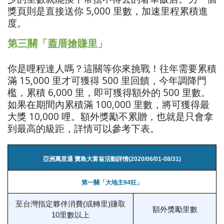
獎頁則是直接送你 5,000 里數，加速里程累積進
度。
第三關「蓋厝搶賺里」
你是哩程達人嗎？這關等你來挑戰！往年需要累積
滿 15,000 里才可獲得 500 里回饋，今年調降門
檻，累積 6,000 里，即可獲得額外的 500 里數。
如果在期間內累積滿 100,000 里數，將可獲得最
大獎 10,000 哩。額外獎勵不累贈，也就是只會拿
到最高的級距，詳情可以參考下表。
亞洲萬里通 寶島大富翁活動詳情(2020/06/01-08/31)
第一關「大地主94狂」
至台灣指定夥伴消費(或轉里)賺取
額外獎勵里數
10里數以上