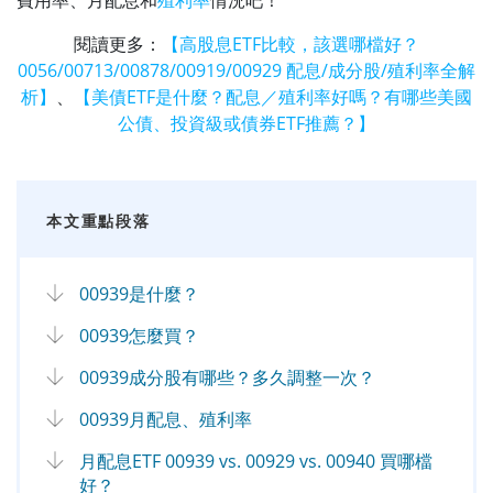
閱讀更多：
【高股息ETF比較，該選哪檔好？
0056/00713/00878/00919/00929 配息/成分股/殖利率全解
析】
、
【美債ETF是什麼？配息／殖利率好嗎？有哪些美國
公債、投資級或債券ETF推薦？】
本文重點段落
00939是什麼？
00939怎麼買？
00939成分股有哪些？多久調整一次？
00939月配息、殖利率
月配息ETF 00939 vs. 00929 vs. 00940 買哪檔
好？