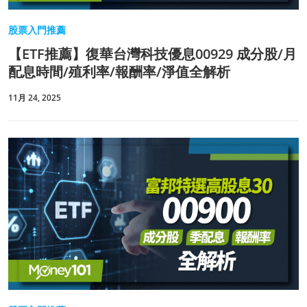
股票入門推薦
【ETF推薦】復華台灣科技優息00929 成分股/月
配息時間/殖利率/報酬率/淨值全解析
11月 24, 2025