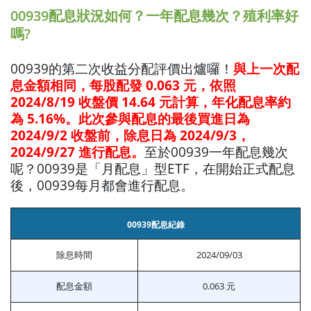
00939配息狀況如何？一年配息幾次？殖利率好
嗎?
00939的第二次收益分配評價出爐囉！
與上一次配
息金額相同，每股配發 0.063 元，依照
2024/8/19 收盤價 14.64 元計算，年化配息率約
為 5.16%。此次參與配息的最後買進日為
2024/9/2 收盤前，除息日為 2024/9/3，
2024/9/27 進行配息。
至於00939一年配息幾次
呢？00939是「月配息」型ETF，在開始正式配息
後，00939每月都會進行配息。
00939配息紀錄
除息時間
2024/09/03
配息金額
0.063 元