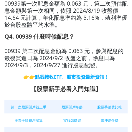
00939第一次配息金額為 0.063 元，第二次預估配
息金額與第一次相同，依照 2024/8/19 收盤價
14.64 元計算，年化配息率約為 5.16%，殖利率優
於台股整體平均水準。
Q4. 00939 什麼時候配息？
00939 第二次配息金額為 0.063 元，參與配息的
最後買進日為 2024/9/2 收盤之前，除息日為
2024/9/3，2024/9/27 進行股息配發。
👉👉
點我接收ETF、股市投資最新資訊！
【股票新手必看入門知識】
第一次股票開戶就上手
股票開戶年齡
股票手續費比較
股票手續費怎麼算
零股怎麼買
當沖是什麼