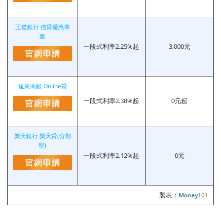
王道銀行 信貸優惠專
案
一段式利率2.25%起
3,000元
遠東商銀 Online貸
一段式利率2.38%起
0元起
樂天銀行 樂天貸(分期
型)
一段式利率2.12%起
0元
製表：
Money
101