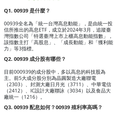
Q1. 00939 是什麼？
00939全名為「統一台灣高息動能」，是由統一投
信所推出的高息ETF，成立於2024年3月，追蹤臺
灣指數公司「特選臺灣上市上櫃高息動能指數」，
該指數主打「高股息」、「成長動能」和「獲利能
力」等3指標。
Q2. 00939 成分股有哪些？
目前000939的成分股中，多以高息的科技股為
主。前5大成分股分別為晶圓製造大廠聯電
（2303）、封測大廠日月光（3711）、中華電信
（2412）、IC設計大廠聯詠（3034）以及食品大
廠統一（1216）。
Q3. 00939 配息如何？00939 殖利率高嗎？