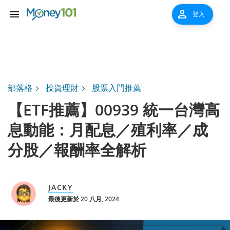
menu
person
登入
部落格
投資理財
股票入門推薦
【ETF推薦】00939 統一台灣高
息動能：月配息／殖利率／成
分股／報酬率全解析
JACKY
最後更新於 20 八月, 2024