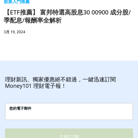
股票入門推薦
【ETF推薦】 富邦特選高股息30 00900 成分股/
季配息/報酬率全解析
3月 19, 2024
理財新訊、獨家優惠絕不錯過，一鍵迅速訂閱
Money101 理財電子報！