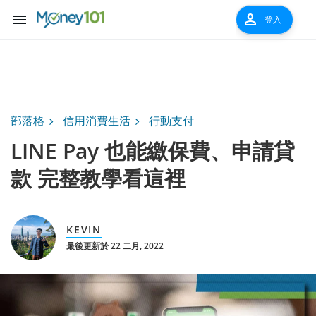
menu
person
登入
部落格
信用消費生活
行動支付
LINE Pay 也能繳保費、申請貸
款 完整教學看這裡
KEVIN
最後更新於 22 二月, 2022