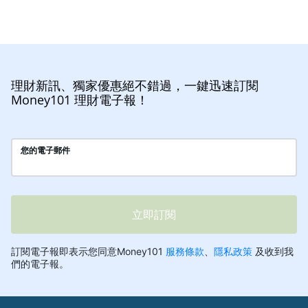
理財新訊、獨家優惠絕不錯過，一鍵迅速訂閱
Money101 理財電子報！