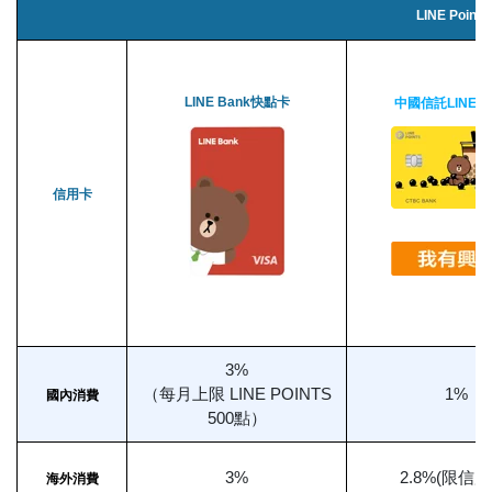
LINE Poi
LINE Bank快點卡
中國信託LINE P
信用卡
3%
（每月上限 LINE POINTS
1%
國內消費
500點）
3%
2.8%(限信用
海外消費