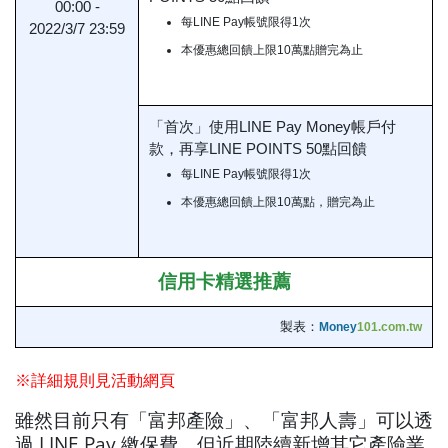
00:00 -
每LINE Pay帳號限得1次
2022/3/7 23:59
本優惠總回饋上限10萬點贈完為止
「首次」使用LINE Pay Money帳戶付
款，再享LINE POINTS 50點回饋
每LINE Pay帳號限得1次
本優惠總回饋上限10萬點，贈完為止
信用卡精選推薦
製表：
Money
101.com.tw
※詳細規則見活動網頁
雖然目前只有「富邦產險」、「富邦人壽」可以透
過 LINE Pay 繳保費。但近期陸續新增其它產險業