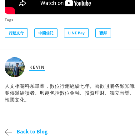
Tags
行動支付
中國信託
LINE Pay
聯邦
KEVIN
人文相關科系畢業，數位行銷經驗七年。喜歡咀嚼各類知識
並傳遞給讀者。興趣包括數位金融、投資理財、獨立音樂、
韓國文化。
Back to Blog