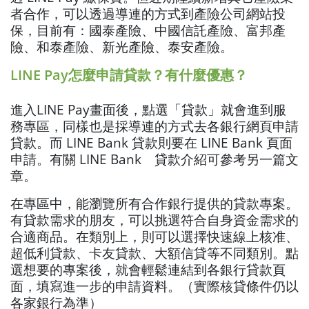
者合作，可以透過導連的方式到產險公司網站投
保，目前有：國泰產險、中國信託產險、富邦產
險、和泰產險、新光產險、泰安產險。
LINE Pay怎麼申請貸款？有什麼優惠？
進入LINE Pay畫面後，點選「貸款」就會進到服
務專區，同樣也是採導連的方式去各銀行網頁申請
貸款。而 LINE Bank 貸款則要在 LINE Bank 頁面
申請。有關 LINE Bank 貸款介紹可參考另一篇文
章。
在專區中，能瀏覽所有合作銀行提供的貸款專案。
有貸款需求的朋友，可以挑選符合自身資金需求的
合適商品。在類別上，則可以選擇快速線上核准、
超低利貸款、卡友貸款、大額信貸等不同類別。點
選想要的專案後，就會輕鬆連結到各銀行貸款頁
面，填寫進一步的申請資料。（實際核貸條件仍以
各家銀行為準）