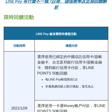
LINE Pay 有什麼不一樣 ?註冊、儲值教學及近期回饋解
析
限時回饋活動
LINE Pay 繳保費限時優惠活動
活動時間
優惠內容
選擇使用已綁定的中國信託信用卡/簽帳
金融卡、台北富邦銀行信用卡/簽帳金融
卡、聯邦銀行信用卡付款，享LINE
POINTS 50點回饋
每LINE Pay帳號限得1次
本優惠總回饋上限20萬點，發完為止
選擇使用一卡通Money帳戶付款，享LINE
2021/12/8
POINTS 50點回饋