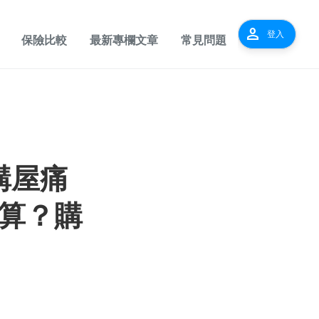
person
登入
保險比較
最新專欄文章
常見問題
購屋痛
算？購