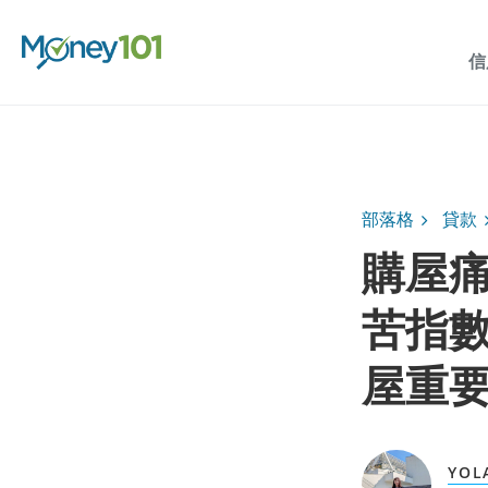
信
部落格
貸款
購屋痛
苦指
屋重
YOL