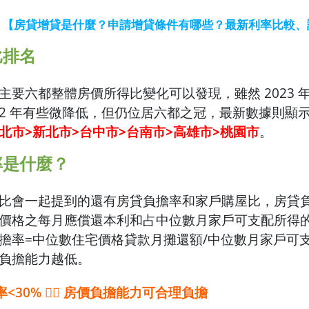
：
【房貸增貸是什麼？申請增貸條件有哪些？最新利率比較、
比排名
主要六都整體房價所得比變化可以發現，雖然 2023 
022 年有些微降低，但仍位居六都之冠，最新數據則顯
北市>新北市>台中市>台南市>高雄市>桃園市
。
率是什麼？
比會一起提到的還有房貸負擔率和家戶購屋比，房貸
價格之每月應償還本利和占中位數月家戶可支配所得
擔率=中位數住宅價格貸款月攤還額/中位數月家戶可
負擔能力越低。
<30% 👉🏻 房價負擔能力可合理負擔