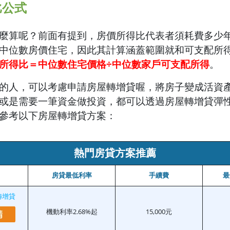
比公式
麼算呢？前面有提到，房價所得比代表者須耗費多少
中位數房價住宅，因此其計算涵蓋範圍就和可支配所
所得比＝中位數住宅價格÷中位數家戶可支配所得
。
子的人，可以考慮申請房屋轉增貸喔，將房子變成活資
或是需要一筆資金做投資，都可以透過房屋轉增貸彈
參考以下房屋轉增貸方案：
熱門房貸方案推薦
房貸最低利率
手續費
最
轉增貸
機動利率2.68%起
15,000元