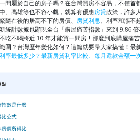
一間屬於自己的房子嗎？在台灣買房不容易，不僅首
中、高雄等也不容小覷，就算有優惠
房貸
政策，許多
緊隨在後的居高不下的房價、
房貸利息
、利率和漲不
新統計數據也顯現全台「購屋痛苦指數」來到 9.86 
不吃不喝將近 10 年才能買一間房！那麼到底購屋痛
範圍？台灣歷年變化如何？這篇就要帶大家搞懂！最
利率最低多少？最新房貸利率比較、每月還款金額一
重點
苦指數是什麼
得比公式
年房價所得比