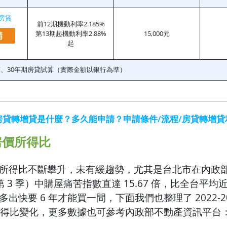
房貸
前12期機動利率2.185%
第13期起機動利率2.88%
15,000元
起
0萬、30年期房貸試算（實際金額以銀行為準）
房貸轉增貸是什麼？多久能申請？申請條件/流程/房貸轉增貸
房價所得比
所得比不斷攀升，未有緩趨勢，尤其是台北市在內政
年第 3 季）中購屋痛苦指數直達 15.67 倍，比全台平均近
出快要 6 年才能買一間，下面我們也整理了 2022-2
價所得比變化，更多數據也可參考內政部不動產資訊平台