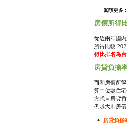
閱讀更多
房價所得
從近兩年國內
所得比較 2
得比排名為台
房貸負擔
而和房價所得
算中位數住宅
方式＝房貸負
例越大則房價
房
貸負擔率