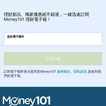
理財新訊、獨家優惠絕不錯過，一鍵迅速訂閱
Money101 理財電子報！