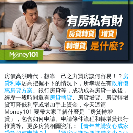
房價高漲時代，想靠一己之力買房談何容易！？
房
貸利率
居高把握不下的情況下，所幸現在有
政府優
惠房貸方案
、銀行房貸等，成功成為房貸一族後，
經歷一段時間還有
房貸轉貸
、房貸增貸、房貸轉增
貸可降低利率或增加手上資金，今天這篇
Money101 要帶大家了解什麼是「房貸轉增
貸」，包含如何申請、申請條件流程和轉增貸銀行
推薦等。更多房貸相關資訊：
【青年首購安心成家
貸款如何申請？】
、
【買房頭期款要準備多少？頭