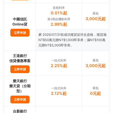
首期利率
0.01%起
最低
3,000元起
中國信託
第2期起機動利率
2.99%起
Online貸
立即申請
🎁 2026/07/31前成功撥貸並符合資格，撥貸滿
NT$50萬元贈NT$1,000即享券；滿NT$100萬
元贈NT$3,000即享券。
王道銀行
最低
信貸優惠專案
一段式利率
2.25%起
3,000元起
立即申請
樂天銀行
樂天貸（分期
最低
一段式利率
型）
2.12%起
0元起
立即申請
台新銀行