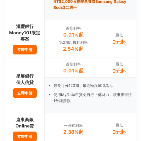
NT$2,000宜睿即享券或Samsung Galaxy
Buds3二選一
滙豐銀行
首期利率
Money101限定
0.01%起
最低
專案
0元起
第2期起機動利率
2.54%起
立即申請
首期利率
最低
0.01%起
0元起
星展銀行
個人信貸
最長可分120期，最高額度500萬元
立即申請
使用MyData申貸免自行上傳財力，核准後最快
1分鐘撥款
遠東商銀
最低
Online貸
一段式利率
2.38%起
0元起
立即申請