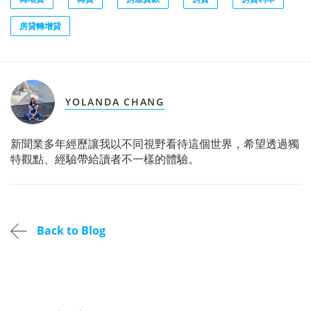
房貸轉增貸
YOLANDA CHANG
新聞業多年經歷讓我以不同視野看待這個世界，希望透過獨
特觀點、經驗帶給讀者不一樣的體驗。
Back to Blog