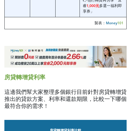
👉他行轉貸再另享「宜
睿
多選一福利即
1,000元
享券」
製表：
Money
101
房貸轉增貸利率
這邊我們幫大家整理多個銀行目前針對房貸轉增貸
推出的貸款方案、利率和還款期限，比較一下哪個
最符合你的需求！
房貸轉增貸利率比較