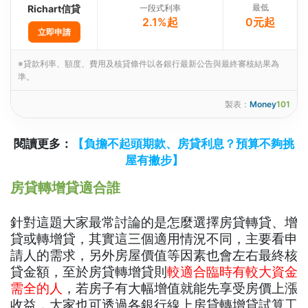
最低
Richart信貸
一段式利率
2.1%起
0元起
立即申請
※貸款利率、額度、費用及核貸條件以各銀行最新公告與最終審核結果為
準。
製表：
Money
101
閱讀更多：
【負擔不起頭期款、房貸利息？預算不夠挑
屋有撇步】
房貸轉增貸適合誰
針對這題大家最常討論的是怎麼選擇房貸轉貸、增
貸或轉增貸，其實這三個適用情況不同，主要看申
請人的需求，另外房屋價值等因素也會左右最終核
貸金額，至於房貸轉增貸則
較適合臨時有較大資金
需全的人
，若房子有大幅增值就能先享受房價上漲
收益，大家也可透過各銀行線上房貸轉增貸試算工