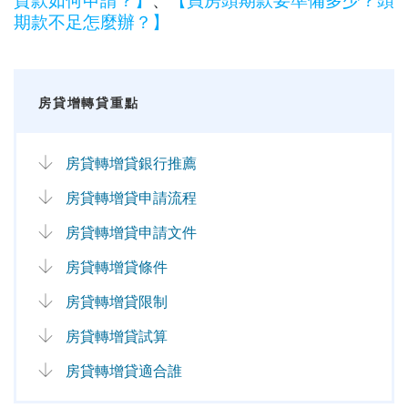
期款不足怎麼辦？】
房貸增轉貸重點
房貸轉增貸銀行推薦
房貸轉增貸申請流程
房貸轉增貸申請文件
房貸轉增貸條件
房貸轉增貸限制
房貸轉增貸試算
房貸轉增貸適合誰