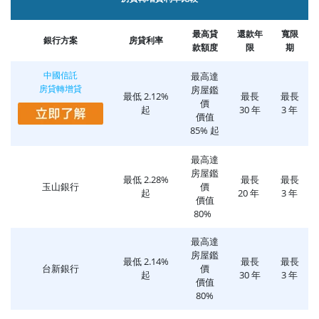
最高貸
還款年
寬限
銀行方案
房貸利率
款額度
限
期
中國信託
最高達
房貸轉增貸
房屋鑑
最低 2.12%
最長
最長
價
起
30 年
3 年
價值
85% 起
最高達
房屋鑑
最低 2.28%
最長
最長
玉山銀行
價
起
20 年
3 年
價值
80%
最高達
房屋鑑
最低 2.14%
最長
最長
台新銀行
價
起
30 年
3 年
價值
80%