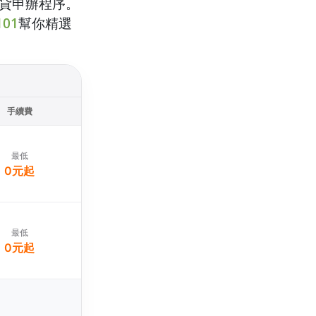
貸申辦程序。
101
幫你精選
手續費
最低
0元起
最低
0元起