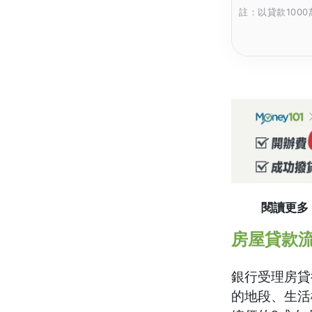
註：以貸款100
閱讀更多
房屋貸款
銀行受理房貸
的地段、生活