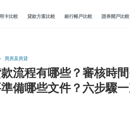
用卡比較
貸款方案比較
銀行帳戶比較
證券開戶比較
買房及房貸
貸款流程有哪些？審核時間
要準備哪些文件？六步驟一
K