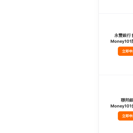
永豐銀行 
Money10
立即申
聯邦
Money10
立即申