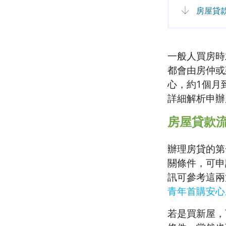
房屋貸
一般人買房時
都會由房仲或
心，約1個月
詳細解析申辦
房屋貸款
辦理房貸的第
關條件，可申
訊可參考這兩
青年首購安心
若是買新屋，