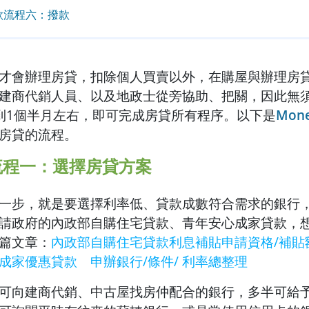
款流程六：撥款
才會辦理房貸，扣除個人買賣以外，在購屋與辦理房
建商代銷人員、以及地政士從旁協助、把關，因此無
到1個半月左右，即可完成房貸所有程序。以下是
Mon
房貸的流程。
流程一：選擇房貸方案
一步，就是要選擇利率低、貸款成數符合需求的銀行
請政府的內政部自購住宅貸款、青年安心成家貸款，
篇文章：
內政部自購住宅貸款利息補貼申請資格/補貼
成家優惠貸款 申辦銀行/條件/ 利率總整理
可向建商代銷、中古屋找房仲配合的銀行，多半可給