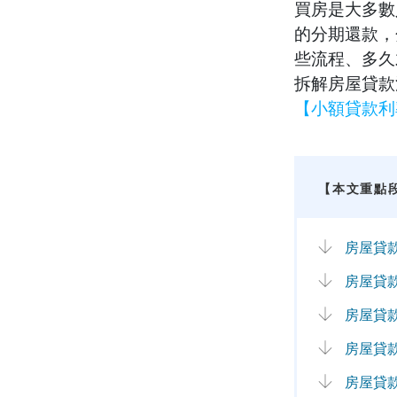
買房是大多數
的分期還款，
些流程、多久
拆解房屋貸款
【小額貸款利
【本文重點
房屋貸
房屋貸
房屋貸
房屋貸
房屋貸