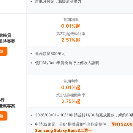
超低月付金，減緩還款壓力
首期利率
0.01%起
第2期起機動利率
數時貸
2.51%起
1限時專案
請
最高額度800萬元
使用MyData申貸免自行上傳收入證明
首期利率
0.01%起
第2期起機動利率
銀行
2.75%起
1優惠專案
2026/08/01～10/31申請並於11/30前完成撥款，綁約
請
申請32萬元、分84期攤還並符合指定條件，
享NT$2,
Samsung Galaxy Buds3二選一