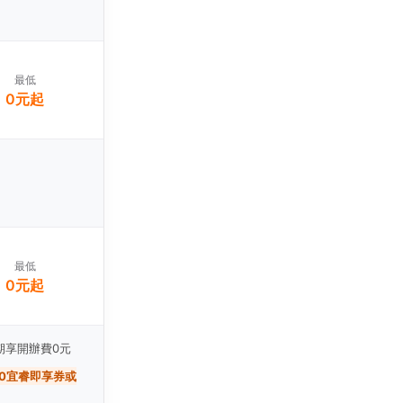
最低
0元起
最低
0元起
60期享開辦費0元
000宜睿即享券或