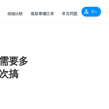
person
登入
保險比較
最新專欄文章
常見問題
需要多
次搞