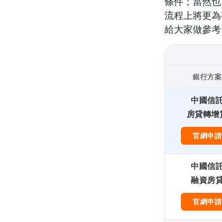
條件；當然也
流程上將更為
給大家做參考
銀行方案
中國信
房貸轉增
官網申請
中國信
融資房
官網申請