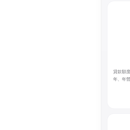
貸款額度
年、年營