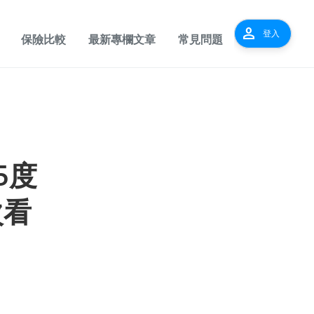
person
登入
保險比較
最新專欄文章
常見問題
5度
次看