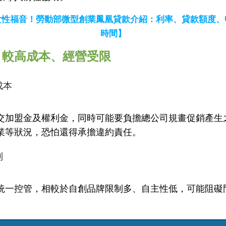
女性福音！勞動部微型創業鳳凰貸款介紹：利率、貸款額度、
時間】
：較高成本、經營受限
成本
交加盟金及權利金，同時可能要負擔總公司規畫促銷產生
業等狀況，恐怕還得承擔違約責任。
制
統一控管，相較於自創品牌限制多、自主性低，可能阻礙