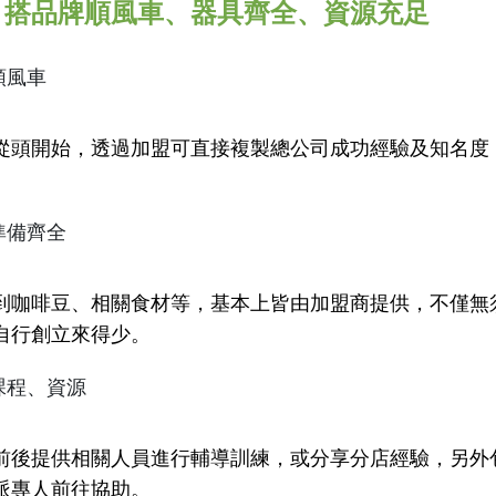
：搭品牌順風車、器具齊全、資源充足
順風車
從頭開始，透過加盟可直接複製總公司成功經驗及知名度
準備齊全
到咖啡豆、相關食材等，基本上皆由加盟商提供，不僅無
自行創立來得少。
課程、資源
前後提供相關人員進行輔導訓練，或分享分店經驗，另外
派專人前往協助。