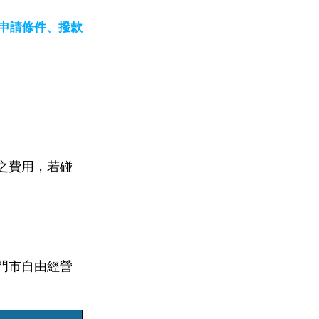
申請條件、撥款
之費用，若碰
門市自由經營