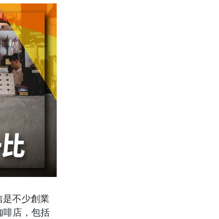
信是不少創業
咖啡店，包括