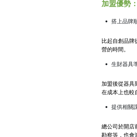
加盟優勢
搭上品牌
比起自創品牌
營的時間。
生財器具
加盟後從器具
在成本上也較
提供相關
總公司於開店
勘察等，也會