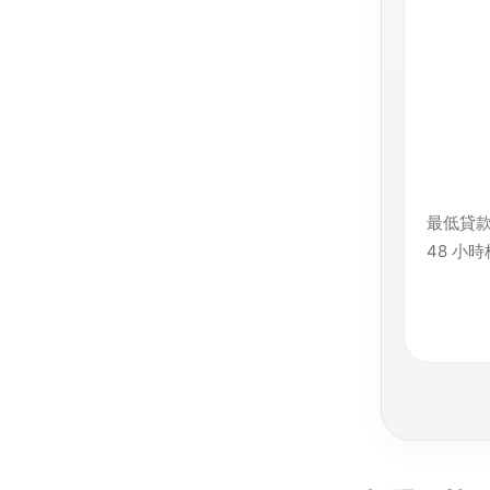
最低貸款
48 小