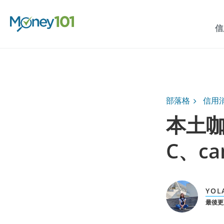
信
部落格
信用
本土咖
C、c
YOL
最後更新