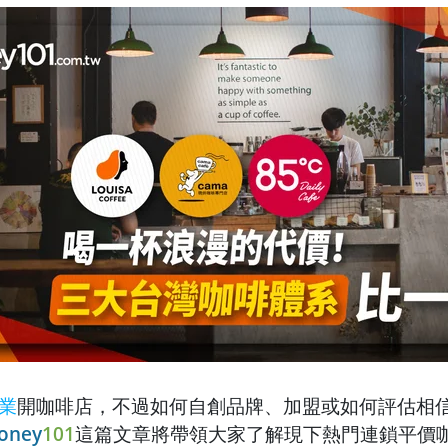
業
開咖啡店，不過如何自創品牌、加盟或如何評估相
oney
101
這篇文章將帶領大家了解現下熱門連鎖平價