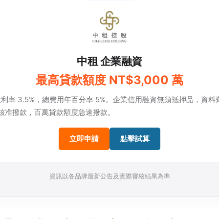
中租 企業融資
最高貸款額度 NT$3,000 萬
利率 3.5%，總費用年百分率 5%。企業信用融資無須抵押品，資料
時核准撥款，百萬貸款額度急速撥款。
立即申請
點擊試算
資訊以各品牌最新公告及實際審核結果為準