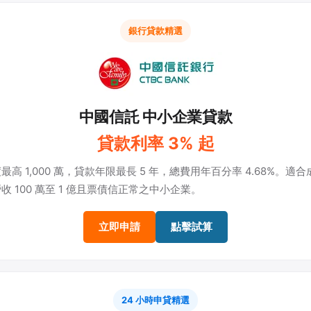
銀行貸款精選
中國信託 中小企業貸款
貸款利率 3% 起
最高 1,000 萬，貸款年限最長 5 年，總費用年百分率 4.68%。適
收 100 萬至 1 億且票債信正常之中小企業。
立即申請
點擊試算
24 小時申貸精選