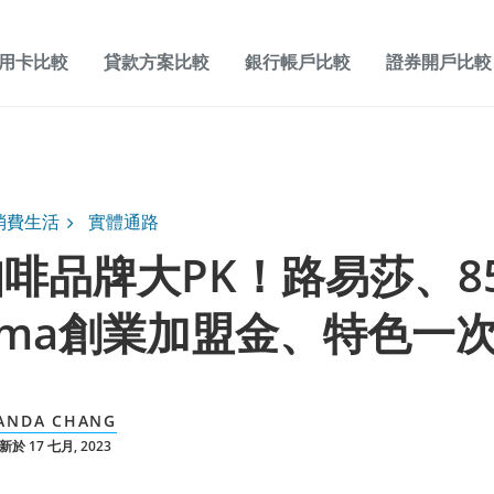
用卡比較
貸款方案比較
銀行帳戶比較
證券開戶比較
消費生活
實體通路
啡品牌大PK！路易莎、8
ama創業加盟金、特色一
ANDA CHANG
於 17 七月, 2023