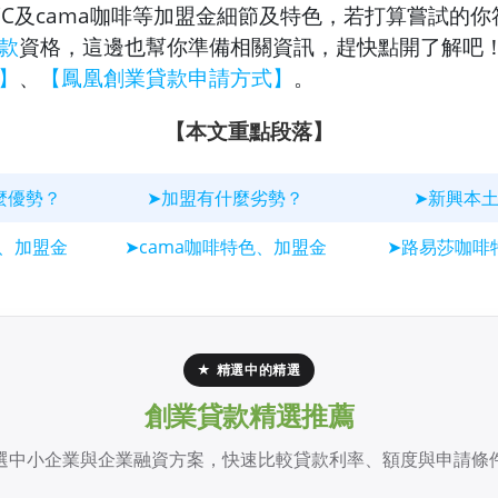
度C及cama咖啡等加盟金細節及特色，若打算嘗試的
款
資格，這邊也幫你準備相關資訊，趕快點開了解吧
】
、
【鳳凰創業貸款申請方式】
。
【本文重點段落】
麼優勢？
➤加盟有什麼劣勢？
➤新興本
色、加盟金
➤cama咖啡特色、加盟金
➤路易莎咖啡
★ 精選中的精選
創業貸款精選推薦
選中小企業與企業融資方案，快速比較貸款利率、額度與申請條