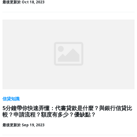
最後更新於 Oct 18, 2023
信貸知識
5分鐘帶你快速弄懂：代書貸款是什麼？與銀行信貸比
較？申請流程？額度有多少？優缺點？
最後更新於 Sep 19, 2023