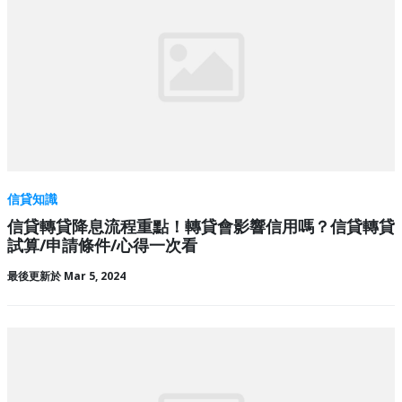
信貸知識
信貸轉貸降息流程重點！轉貸會影響信用嗎？信貸轉貸
試算/申請條件/心得一次看
最後更新於 Mar 5, 2024