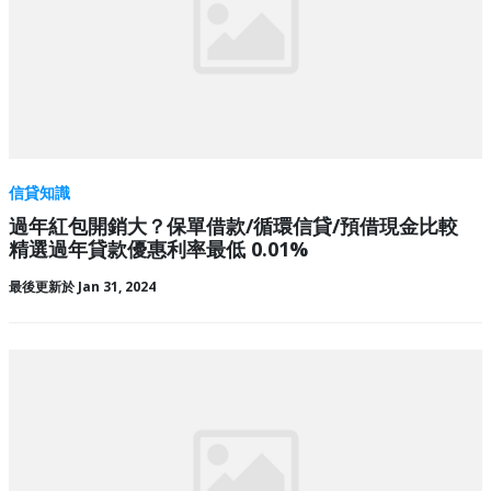
信貸知識
過年紅包開銷大？保單借款/循環信貸/預借現金比較
精選過年貸款優惠利率最低 0.01%
最後更新於 Jan 31, 2024