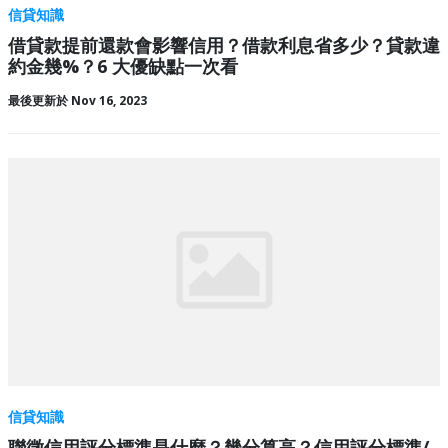
信貸知識
借貸款提前還款會影響信用？借款利息省多少？貸款違
約金幾%？6 大優缺點一次看
最後更新於 Nov 16, 2023
信貸知識
聯徵信用評分標準是什麼？幾分算高？信用評分標準/