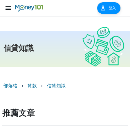
menu
person
登入
信貸知識
部落格
貸款
信貸知識
推薦文章