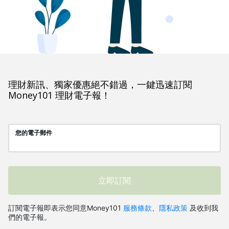
理財新訊、獨家優惠絕不錯過，一鍵迅速訂閱
Money101 理財電子報！