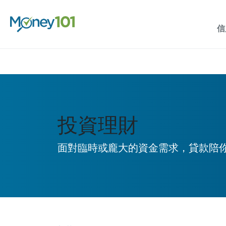
信
投資理財
面對臨時或龐大的資金需求，貸款陪