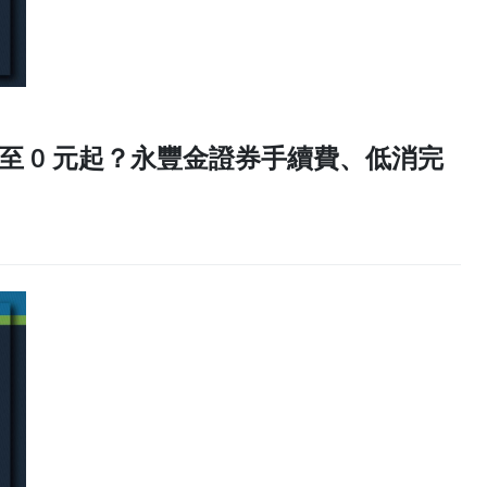
降至 0 元起？永豐金證券手續費、低消完