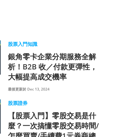
股票入門知識
銀角零卡企業分期服務全解
析！B2B 收／付款更彈性，
大幅提高成交機率
最後更新於 Dec 13, 2024
股票證券
【股票入門】零股交易是什
麼？一次搞懂零股交易時間/
怎麼買賣/手續費1元券商總