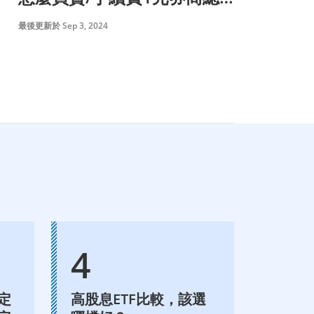
整理
最後更新於 Sep 3, 2024
定
高股息ETF比較，該選