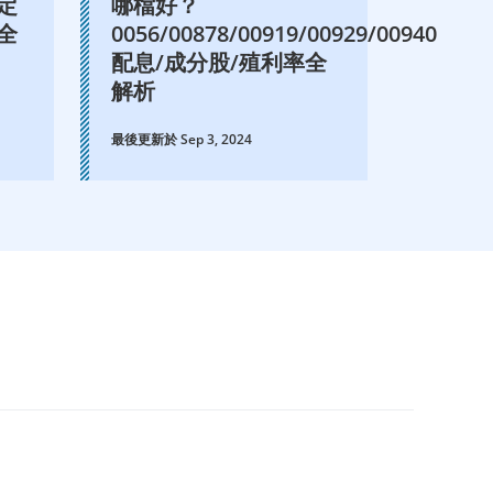
定
哪檔好？
全
0056/00878/00919/00929/00940
配息/成分股/殖利率全
解析
最後更新於 Sep 3, 2024