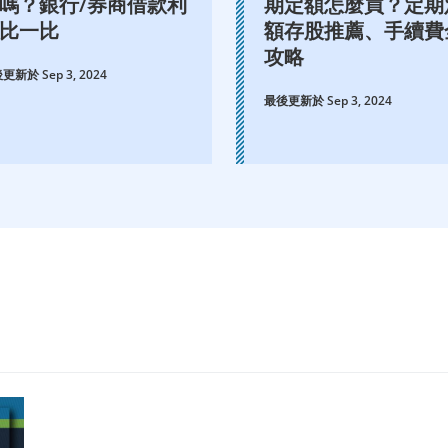
嗎？銀行/券商借款利
期定額怎麼買？定期
比一比
額存股推薦、手續費
攻略
更新於 Sep 3, 2024
最後更新於 Sep 3, 2024