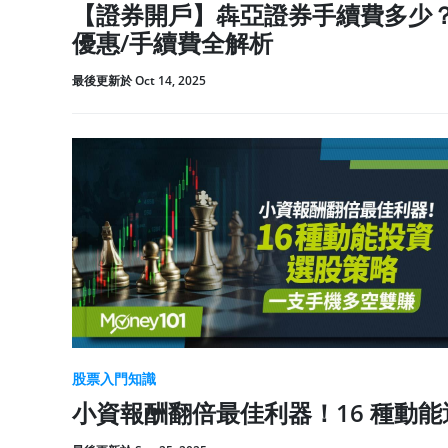
【證券開戶】犇亞證券手續費多少？
優惠/手續費全解析
最後更新於 Oct 14, 2025
股票入門知識
小資報酬翻倍最佳利器！16 種動