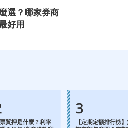
麼選？哪家券商
最好用
票質押是什麼？利率
【定期定額排行榜】