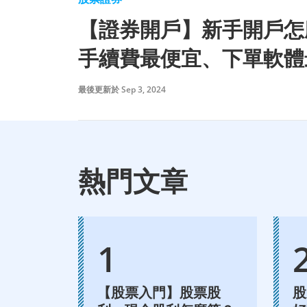
【證券開戶】新手開戶怎
手續費最便宜、下單軟體
最後更新於 Sep 3, 2024
熱門文章
【股票入門】股票股
股