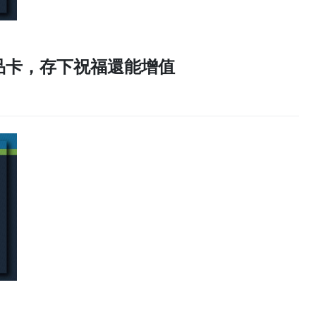
品卡，存下祝福還能增值