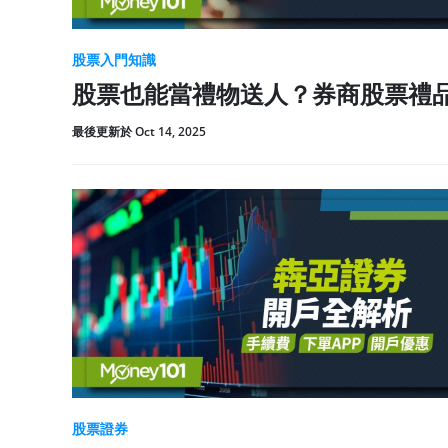
股票入門知識
股票也能當禮物送人？券商股票禮
最後更新於 Oct 14, 2025
股票證券