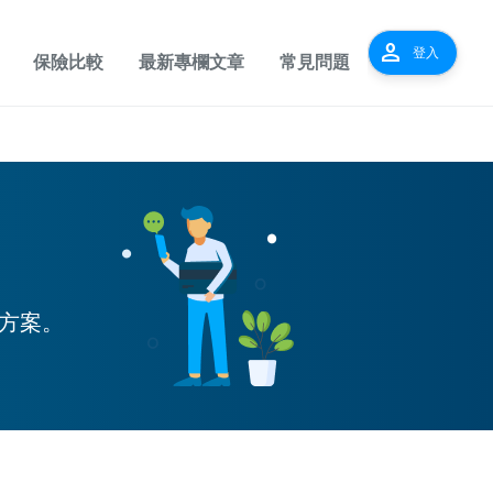
person
登入
保險比較
最新專欄文章
常見問題
方案。